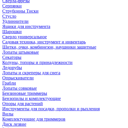
Сверла-фрезы
Серпянки
Струбцины Тиски
Стусло
Удлиннители
Ящики для инструмента
Шарошки
Сверло универсальное
Садовая техника, инструмент и инвентарь
Щитки, очки, комбинезон, наушники защитные
Лопаты штыковые
Секаторы
Колуны, топоры и принадлежности
Ледорубы
Лопаты и скреперы для снега
Опрыскиватели
Грабли
Лопаты совковые
Бензиновые триммеры
Бензопилы и комплектующие
Опоры для растений
Инструменты для посадки, прополки и рыхления
Вилы
Комплектующие для триммеров
Диск лезвие