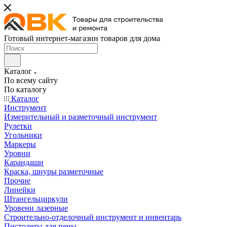
Готовый интернет-магазин товаров для дома
Каталог
По всему сайту
По каталогу
Каталог
Инструмент
Измерительный и разметочный инструмент
Рулетки
Угольники
Маркеры
Уровни
Карандаши
Краска, шнуры разметочные
Прочие
Линейки
Штангельциркули
Уровени лазерные
Строительно-отделочный инструмент и инвентарь
Пистолеты для пены