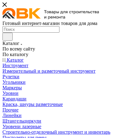
Готовый интернет-магазин товаров для дома
Каталог
По всему сайту
По каталогу
Каталог
Инструмент
Измерительный и разметочный инструмент
Рулетки
Угольники
Маркеры
Уровни
Карандаши
Краска, шнуры разметочные
Прочие
Линейки
Штангельциркули
Уровени лазерные
Строительно-отделочный инструмент и инвентарь
Пистолеты для пены