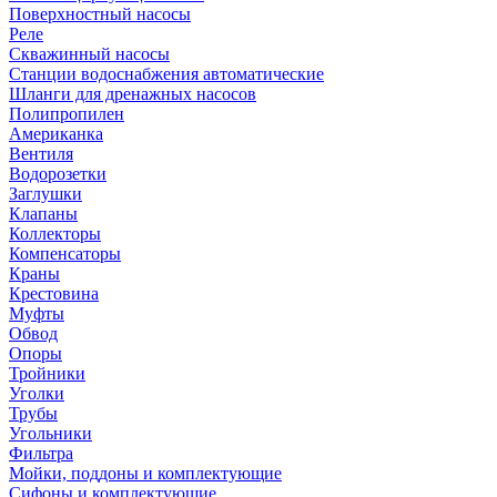
Поверхностный насосы
Реле
Скважинный насосы
Станции водоснабжения автоматические
Шланги для дренажных насосов
Полипропилен
Американка
Вентиля
Водорозетки
Заглушки
Клапаны
Коллекторы
Компенсаторы
Краны
Крестовина
Муфты
Обвод
Опоры
Тройники
Уголки
Трубы
Угольники
Фильтра
Мойки, поддоны и комплектующие
Сифоны и комплектующие