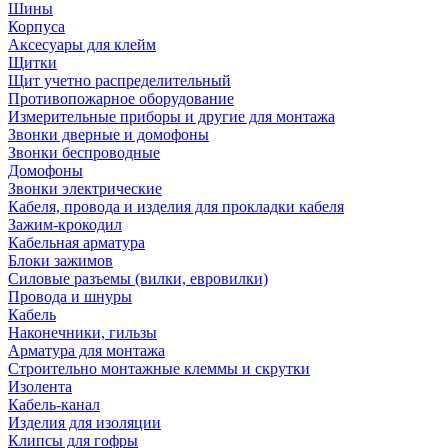
Шины
Корпуса
Аксесуары для клейм
Щитки
Щит учетно распределительный
Противопожарное оборудование
Измерительные приборы и другие для монтажа
Звонки дверные и домофоны
Звонки беспроводные
Домофоны
Звонки электрические
Кабеля, провода и изделия для прокладки кабеля
Зажим-крокодил
Кабельная арматура
Блоки зажимов
Силовые разъемы (вилки, евровилки)
Провода и шнуры
Кабель
Наконечники, гильзы
Арматура для монтажа
Строительно монтажные клеммы и скрутки
Изолента
Кабель-канал
Изделия для изоляции
Клипсы для гофры