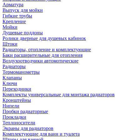
Арматура
Выпуск для мойки
Гибкие трубы
Крепление
Мойки
Душевые поддоны
Ролики дверные для душевых кабинок
Штоки
Радиаторы, отопление и комплектующие
Баки расширительные для отопления
Воздухоотводчики автомотические
Радиаторы
Термоманометры
Клапаны
Ключи
Переходники
Комплекты универсальные для монтажа радиаторов
Кронштейны
Нипели
Пробки радиаторные
Прокладки
Теплоносители
Экраны для радиаторов
Комплектующие для ванн и туалета
Шторы для ванной