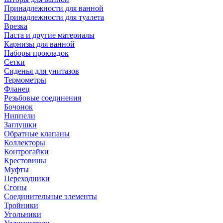
Принадлежности для ванной
Принадлежности для туалета
Врезка
Паста и другие материалы
Карнизы для ванной
Наборы прокладок
Сетки
Сиденья для унитазов
Термометры
Фланец
Резьбовые соединения
Бочонок
Ниппели
Заглушки
Обратные клапаны
Коллекторы
Контрогайки
Крестовины
Муфты
Переходники
Сгоны
Соединительные элементы
Тройники
Угольники