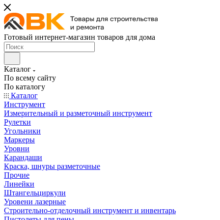
Готовый интернет-магазин товаров для дома
Каталог
По всему сайту
По каталогу
Каталог
Инструмент
Измерительный и разметочный инструмент
Рулетки
Угольники
Маркеры
Уровни
Карандаши
Краска, шнуры разметочные
Прочие
Линейки
Штангельциркули
Уровени лазерные
Строительно-отделочный инструмент и инвентарь
Пистолеты для пены