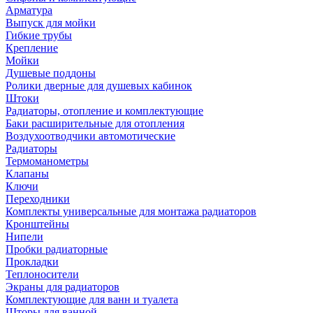
Арматура
Выпуск для мойки
Гибкие трубы
Крепление
Мойки
Душевые поддоны
Ролики дверные для душевых кабинок
Штоки
Радиаторы, отопление и комплектующие
Баки расширительные для отопления
Воздухоотводчики автомотические
Радиаторы
Термоманометры
Клапаны
Ключи
Переходники
Комплекты универсальные для монтажа радиаторов
Кронштейны
Нипели
Пробки радиаторные
Прокладки
Теплоносители
Экраны для радиаторов
Комплектующие для ванн и туалета
Шторы для ванной