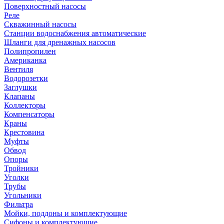
Поверхностный насосы
Реле
Скважинный насосы
Станции водоснабжения автоматические
Шланги для дренажных насосов
Полипропилен
Американка
Вентиля
Водорозетки
Заглушки
Клапаны
Коллекторы
Компенсаторы
Краны
Крестовина
Муфты
Обвод
Опоры
Тройники
Уголки
Трубы
Угольники
Фильтра
Мойки, поддоны и комплектующие
Сифоны и комплектующие