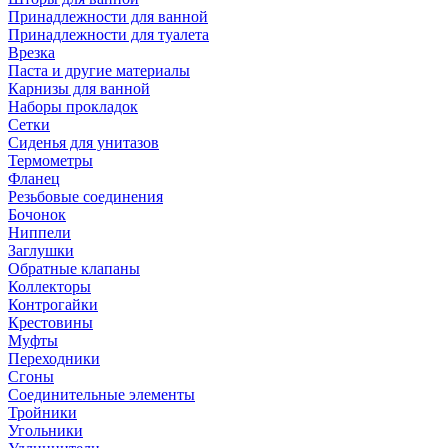
Принадлежности для ванной
Принадлежности для туалета
Врезка
Паста и другие материалы
Карнизы для ванной
Наборы прокладок
Сетки
Сиденья для унитазов
Термометры
Фланец
Резьбовые соединения
Бочонок
Ниппели
Заглушки
Обратные клапаны
Коллекторы
Контрогайки
Крестовины
Муфты
Переходники
Сгоны
Соединительные элементы
Тройники
Угольники