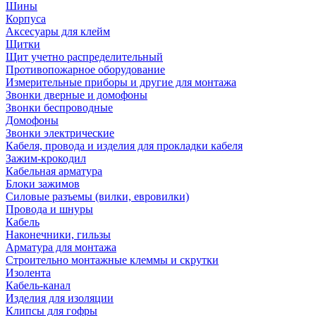
Шины
Корпуса
Аксесуары для клейм
Щитки
Щит учетно распределительный
Противопожарное оборудование
Измерительные приборы и другие для монтажа
Звонки дверные и домофоны
Звонки беспроводные
Домофоны
Звонки электрические
Кабеля, провода и изделия для прокладки кабеля
Зажим-крокодил
Кабельная арматура
Блоки зажимов
Силовые разъемы (вилки, евровилки)
Провода и шнуры
Кабель
Наконечники, гильзы
Арматура для монтажа
Строительно монтажные клеммы и скрутки
Изолента
Кабель-канал
Изделия для изоляции
Клипсы для гофры