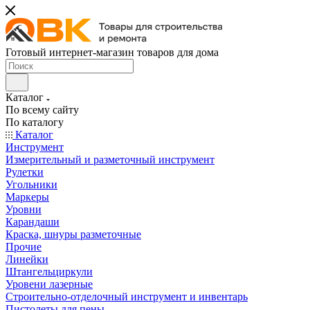
Готовый интернет-магазин товаров для дома
Каталог
По всему сайту
По каталогу
Каталог
Инструмент
Измерительный и разметочный инструмент
Рулетки
Угольники
Маркеры
Уровни
Карандаши
Краска, шнуры разметочные
Прочие
Линейки
Штангельциркули
Уровени лазерные
Строительно-отделочный инструмент и инвентарь
Пистолеты для пены