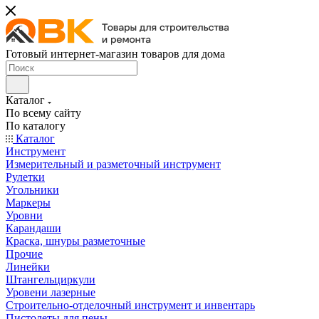
Готовый интернет-магазин товаров для дома
Каталог
По всему сайту
По каталогу
Каталог
Инструмент
Измерительный и разметочный инструмент
Рулетки
Угольники
Маркеры
Уровни
Карандаши
Краска, шнуры разметочные
Прочие
Линейки
Штангельциркули
Уровени лазерные
Строительно-отделочный инструмент и инвентарь
Пистолеты для пены