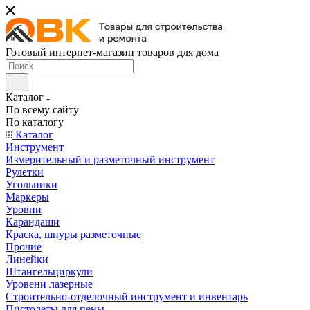
Готовый интернет-магазин товаров для дома
Каталог
По всему сайту
По каталогу
Каталог
Инструмент
Измерительный и разметочный инструмент
Рулетки
Угольники
Маркеры
Уровни
Карандаши
Краска, шнуры разметочные
Прочие
Линейки
Штангельциркули
Уровени лазерные
Строительно-отделочный инструмент и инвентарь
Пистолеты для пены