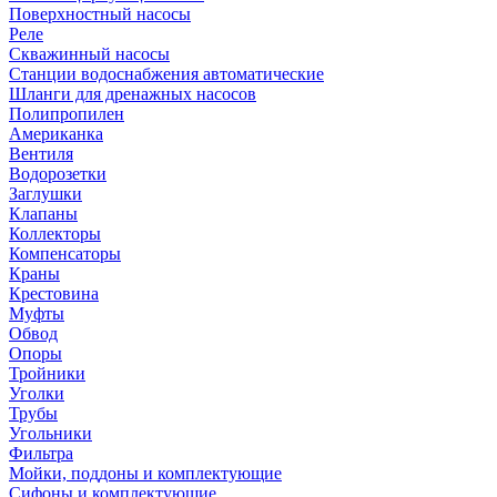
Поверхностный насосы
Реле
Скважинный насосы
Станции водоснабжения автоматические
Шланги для дренажных насосов
Полипропилен
Американка
Вентиля
Водорозетки
Заглушки
Клапаны
Коллекторы
Компенсаторы
Краны
Крестовина
Муфты
Обвод
Опоры
Тройники
Уголки
Трубы
Угольники
Фильтра
Мойки, поддоны и комплектующие
Сифоны и комплектующие