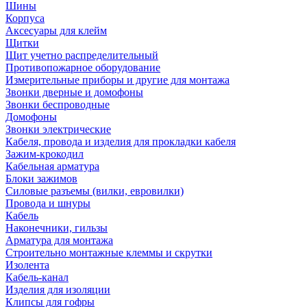
Шины
Корпуса
Аксесуары для клейм
Щитки
Щит учетно распределительный
Противопожарное оборудование
Измерительные приборы и другие для монтажа
Звонки дверные и домофоны
Звонки беспроводные
Домофоны
Звонки электрические
Кабеля, провода и изделия для прокладки кабеля
Зажим-крокодил
Кабельная арматура
Блоки зажимов
Силовые разъемы (вилки, евровилки)
Провода и шнуры
Кабель
Наконечники, гильзы
Арматура для монтажа
Строительно монтажные клеммы и скрутки
Изолента
Кабель-канал
Изделия для изоляции
Клипсы для гофры