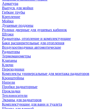
Арматура
Выпуск для мойки
Гибкие трубы
Крепление
Мойки
Душевые поддоны
Ролики дверные для душевых кабинок
Штоки
Радиаторы, отопление и комплектующие
Баки расширительные для отопления
Воздухоотводчики автомотические
Радиаторы
Термоманометры
Клапаны
Ключи
Переходники
Комплекты универсальные для монтажа радиаторов
Кронштейны
Нипели
Пробки радиаторные
Прокладки
Теплоносители
Экраны для радиаторов
Комплектующие для ванн и туалета
Шторы для ванной