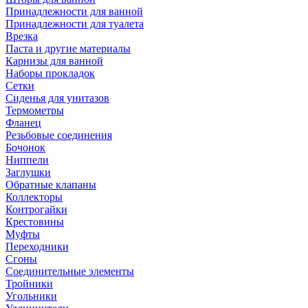
Принадлежности для ванной
Принадлежности для туалета
Врезка
Паста и другие материалы
Карнизы для ванной
Наборы прокладок
Сетки
Сиденья для унитазов
Термометры
Фланец
Резьбовые соединения
Бочонок
Ниппели
Заглушки
Обратные клапаны
Коллекторы
Контрогайки
Крестовины
Муфты
Переходники
Сгоны
Соединительные элементы
Тройники
Угольники