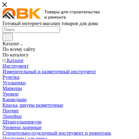
Готовый интернет-магазин товаров для дома
Каталог
По всему сайту
По каталогу
Каталог
Инструмент
Измерительный и разметочный инструмент
Рулетки
Угольники
Маркеры
Уровни
Карандаши
Краска, шнуры разметочные
Прочие
Линейки
Штангельциркули
Уровени лазерные
Строительно-отделочный инструмент и инвентарь
Пистолеты для пены