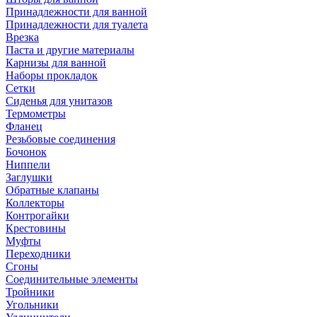
Принадлежности для ванной
Принадлежности для туалета
Врезка
Паста и другие материалы
Карнизы для ванной
Наборы прокладок
Сетки
Сиденья для унитазов
Термометры
Фланец
Резьбовые соединения
Бочонок
Ниппели
Заглушки
Обратные клапаны
Коллекторы
Контрогайки
Крестовины
Муфты
Переходники
Сгоны
Соединительные элементы
Тройники
Угольники