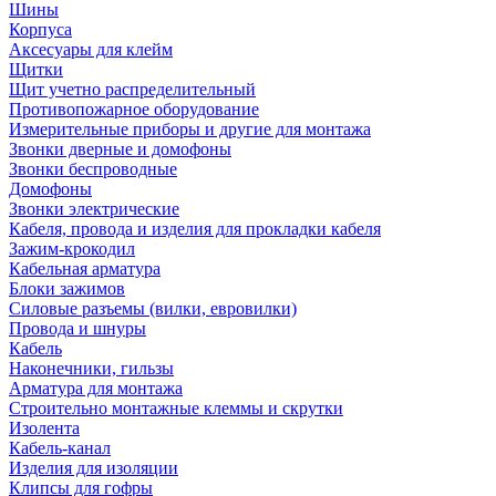
Шины
Корпуса
Аксесуары для клейм
Щитки
Щит учетно распределительный
Противопожарное оборудование
Измерительные приборы и другие для монтажа
Звонки дверные и домофоны
Звонки беспроводные
Домофоны
Звонки электрические
Кабеля, провода и изделия для прокладки кабеля
Зажим-крокодил
Кабельная арматура
Блоки зажимов
Силовые разъемы (вилки, евровилки)
Провода и шнуры
Кабель
Наконечники, гильзы
Арматура для монтажа
Строительно монтажные клеммы и скрутки
Изолента
Кабель-канал
Изделия для изоляции
Клипсы для гофры