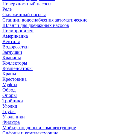
Поверхностный насосы
Реле
Скважинный насосы
Станции водоснабжения автоматические
Шланги для дренажных насосов
Полипропилен
Американка
Вентиля
Водорозетки
Заглушки
Клапаны
Коллекторы
Компенсаторы
Краны
Крестовина
Муфты
Обвод
Опоры
Тройники
Уголки
Трубы
Угольники
Фильтра
Мойки, поддоны и комплектующие
Сифоны и комплектующие