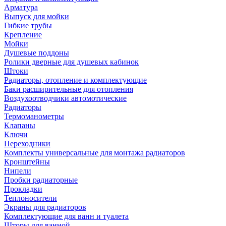
Арматура
Выпуск для мойки
Гибкие трубы
Крепление
Мойки
Душевые поддоны
Ролики дверные для душевых кабинок
Штоки
Радиаторы, отопление и комплектующие
Баки расширительные для отопления
Воздухоотводчики автомотические
Радиаторы
Термоманометры
Клапаны
Ключи
Переходники
Комплекты универсальные для монтажа радиаторов
Кронштейны
Нипели
Пробки радиаторные
Прокладки
Теплоносители
Экраны для радиаторов
Комплектующие для ванн и туалета
Шторы для ванной