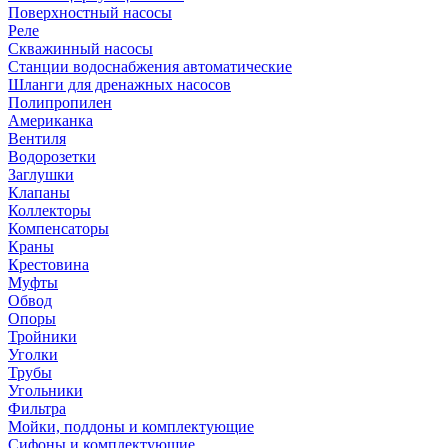
Поверхностный насосы
Реле
Скважинный насосы
Станции водоснабжения автоматические
Шланги для дренажных насосов
Полипропилен
Американка
Вентиля
Водорозетки
Заглушки
Клапаны
Коллекторы
Компенсаторы
Краны
Крестовина
Муфты
Обвод
Опоры
Тройники
Уголки
Трубы
Угольники
Фильтра
Мойки, поддоны и комплектующие
Сифоны и комплектующие