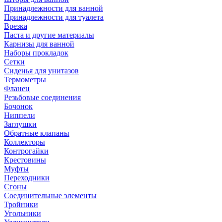
Принадлежности для ванной
Принадлежности для туалета
Врезка
Паста и другие материалы
Карнизы для ванной
Наборы прокладок
Сетки
Сиденья для унитазов
Термометры
Фланец
Резьбовые соединения
Бочонок
Ниппели
Заглушки
Обратные клапаны
Коллекторы
Контрогайки
Крестовины
Муфты
Переходники
Сгоны
Соединительные элементы
Тройники
Угольники