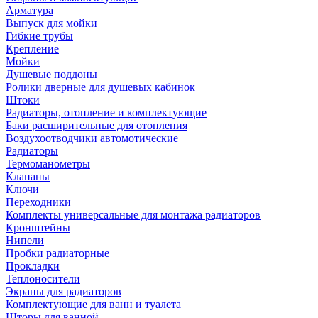
Арматура
Выпуск для мойки
Гибкие трубы
Крепление
Мойки
Душевые поддоны
Ролики дверные для душевых кабинок
Штоки
Радиаторы, отопление и комплектующие
Баки расширительные для отопления
Воздухоотводчики автомотические
Радиаторы
Термоманометры
Клапаны
Ключи
Переходники
Комплекты универсальные для монтажа радиаторов
Кронштейны
Нипели
Пробки радиаторные
Прокладки
Теплоносители
Экраны для радиаторов
Комплектующие для ванн и туалета
Шторы для ванной