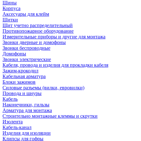
Шины
Корпуса
Аксесуары для клейм
Щитки
Щит учетно распределительный
Противопожарное оборудование
Измерительные приборы и другие для монтажа
Звонки дверные и домофоны
Звонки беспроводные
Домофоны
Звонки электрические
Кабеля, провода и изделия для прокладки кабеля
Зажим-крокодил
Кабельная арматура
Блоки зажимов
Силовые разъемы (вилки, евровилки)
Провода и шнуры
Кабель
Наконечники, гильзы
Арматура для монтажа
Строительно монтажные клеммы и скрутки
Изолента
Кабель-канал
Изделия для изоляции
Клипсы для гофры