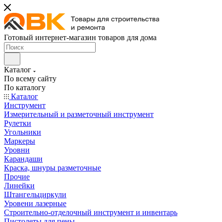
Готовый интернет-магазин товаров для дома
Каталог
По всему сайту
По каталогу
Каталог
Инструмент
Измерительный и разметочный инструмент
Рулетки
Угольники
Маркеры
Уровни
Карандаши
Краска, шнуры разметочные
Прочие
Линейки
Штангельциркули
Уровени лазерные
Строительно-отделочный инструмент и инвентарь
Пистолеты для пены