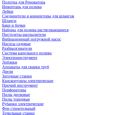
Полотна для Реноватора
Инвентарь для полива
Лейки
Соединители и коннекторы для шлангов
Шланги
Баки и бочки
Наборы для полива растягивающиеся
Пистолеты-распылители
Вибрационный погружной насос
Насосы садовые
Разбрызгиватели
Система капельного полива
Электроинструмент
Лобзики
Аппараты для сварки труб
Дрели
Заточные станки
Краскопульты электрические
Прочий инструмент
Перфораторы
Пилы дисковые
Пилы торцевые
Рубанки электрические
Фен строительный
Точильные станки