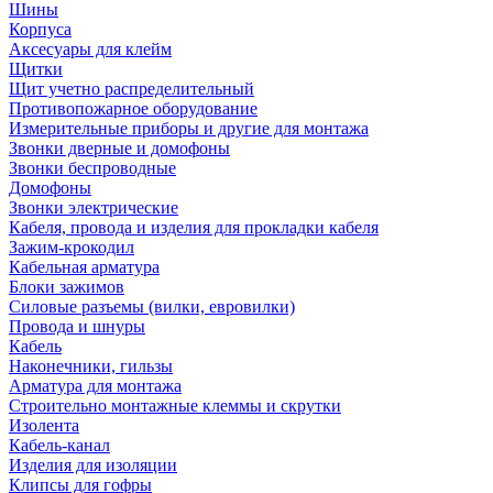
Шины
Корпуса
Аксесуары для клейм
Щитки
Щит учетно распределительный
Противопожарное оборудование
Измерительные приборы и другие для монтажа
Звонки дверные и домофоны
Звонки беспроводные
Домофоны
Звонки электрические
Кабеля, провода и изделия для прокладки кабеля
Зажим-крокодил
Кабельная арматура
Блоки зажимов
Силовые разъемы (вилки, евровилки)
Провода и шнуры
Кабель
Наконечники, гильзы
Арматура для монтажа
Строительно монтажные клеммы и скрутки
Изолента
Кабель-канал
Изделия для изоляции
Клипсы для гофры