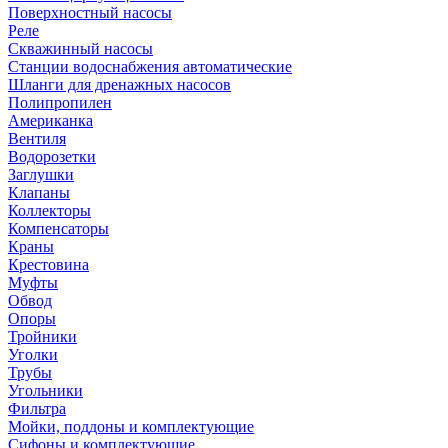
Поверхностный насосы
Реле
Скважинный насосы
Станции водоснабжения автоматические
Шланги для дренажных насосов
Полипропилен
Американка
Вентиля
Водорозетки
Заглушки
Клапаны
Коллекторы
Компенсаторы
Краны
Крестовина
Муфты
Обвод
Опоры
Тройники
Уголки
Трубы
Угольники
Фильтра
Мойки, поддоны и комплектующие
Сифоны и комплектующие