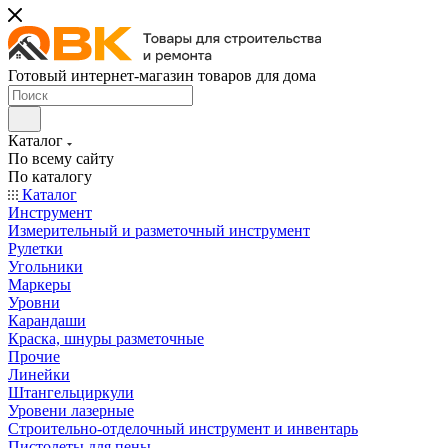
Готовый интернет-магазин товаров для дома
Каталог
По всему сайту
По каталогу
Каталог
Инструмент
Измерительный и разметочный инструмент
Рулетки
Угольники
Маркеры
Уровни
Карандаши
Краска, шнуры разметочные
Прочие
Линейки
Штангельциркули
Уровени лазерные
Строительно-отделочный инструмент и инвентарь
Пистолеты для пены