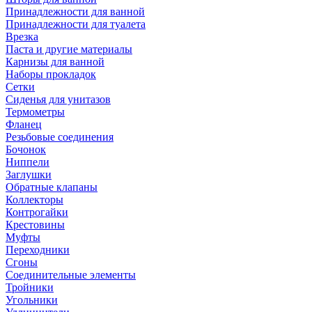
Принадлежности для ванной
Принадлежности для туалета
Врезка
Паста и другие материалы
Карнизы для ванной
Наборы прокладок
Сетки
Сиденья для унитазов
Термометры
Фланец
Резьбовые соединения
Бочонок
Ниппели
Заглушки
Обратные клапаны
Коллекторы
Контрогайки
Крестовины
Муфты
Переходники
Сгоны
Соединительные элементы
Тройники
Угольники