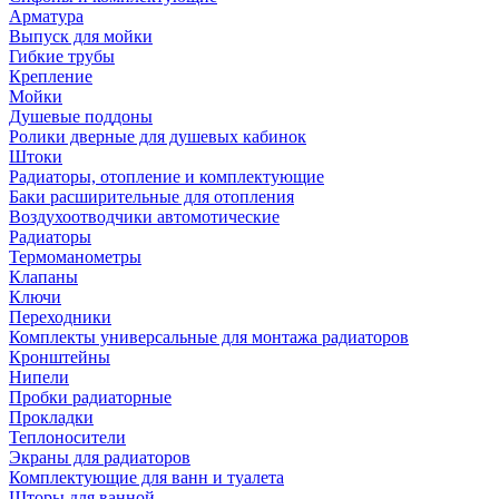
Арматура
Выпуск для мойки
Гибкие трубы
Крепление
Мойки
Душевые поддоны
Ролики дверные для душевых кабинок
Штоки
Радиаторы, отопление и комплектующие
Баки расширительные для отопления
Воздухоотводчики автомотические
Радиаторы
Термоманометры
Клапаны
Ключи
Переходники
Комплекты универсальные для монтажа радиаторов
Кронштейны
Нипели
Пробки радиаторные
Прокладки
Теплоносители
Экраны для радиаторов
Комплектующие для ванн и туалета
Шторы для ванной