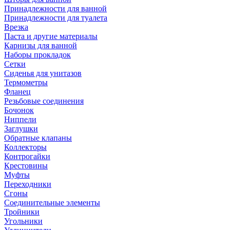
Принадлежности для ванной
Принадлежности для туалета
Врезка
Паста и другие материалы
Карнизы для ванной
Наборы прокладок
Сетки
Сиденья для унитазов
Термометры
Фланец
Резьбовые соединения
Бочонок
Ниппели
Заглушки
Обратные клапаны
Коллекторы
Контрогайки
Крестовины
Муфты
Переходники
Сгоны
Соединительные элементы
Тройники
Угольники