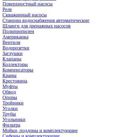
Поверхностный насосы
Реле
Скважинный насосы
Станции водоснабжения автоматические
Шланги для дренажных насосов
Полипропилен
Американка
Вентиля
Водорозетки
Заглушки
Клапаны
Коллекторы
Компенсаторы
Краны
Крестовина
Муфты
Обвод
Опоры
Тройники
Уголки
Трубы
Угольники
Фильтра
Мойки, поддоны и комплектующие
Сифоны и комплектующие