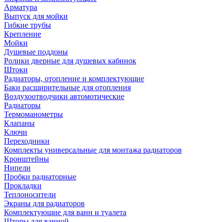
Арматура
Выпуск для мойки
Гибкие трубы
Крепление
Мойки
Душевые поддоны
Ролики дверные для душевых кабинок
Штоки
Радиаторы, отопление и комплектующие
Баки расширительные для отопления
Воздухоотводчики автомотические
Радиаторы
Термоманометры
Клапаны
Ключи
Переходники
Комплекты универсальные для монтажа радиаторов
Кронштейны
Нипели
Пробки радиаторные
Прокладки
Теплоносители
Экраны для радиаторов
Комплектующие для ванн и туалета
Шторы для ванной