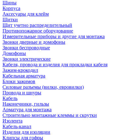
Шины
Корпуса
Аксесуары для клейм
Щитки
Щит учетно распределительный
Противопожарное оборудование
Измерительные приборы и другие для монтажа
Звонки дверные и домофоны
Звонки беспроводные
Домофоны
Звонки электрические
Кабеля, провода и изделия для прокладки кабеля
Зажим-крокодил
Кабельная арматура
Блоки зажимов
Силовые разъемы (вилки, евровилки)
Провода и шнуры
Кабель
Наконечники, гильзы
Арматура для монтажа
Строительно монтажные клеммы и скрутки
Изолента
Кабель-канал
Изделия для изоляции
Клипсы для гофры