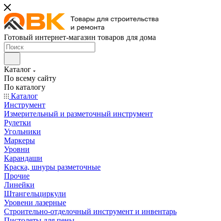
Готовый интернет-магазин товаров для дома
Каталог
По всему сайту
По каталогу
Каталог
Инструмент
Измерительный и разметочный инструмент
Рулетки
Угольники
Маркеры
Уровни
Карандаши
Краска, шнуры разметочные
Прочие
Линейки
Штангельциркули
Уровени лазерные
Строительно-отделочный инструмент и инвентарь
Пистолеты для пены