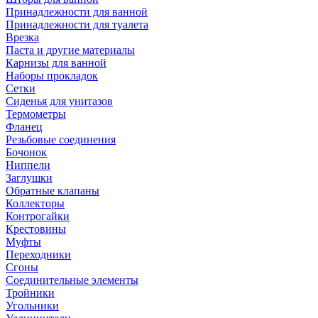
Принадлежности для ванной
Принадлежности для туалета
Врезка
Паста и другие материалы
Карнизы для ванной
Наборы прокладок
Сетки
Сиденья для унитазов
Термометры
Фланец
Резьбовые соединения
Бочонок
Ниппели
Заглушки
Обратные клапаны
Коллекторы
Контрогайки
Крестовины
Муфты
Переходники
Сгоны
Соединительные элементы
Тройники
Угольники