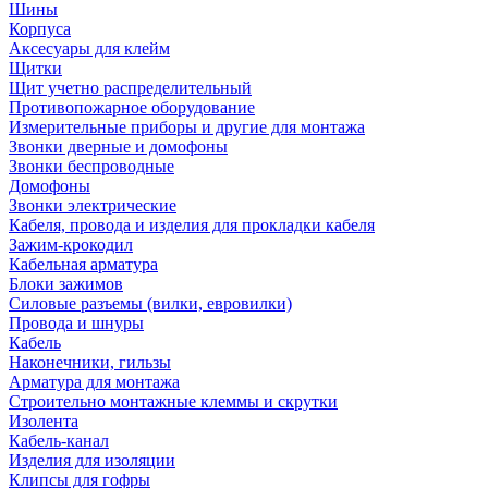
Шины
Корпуса
Аксесуары для клейм
Щитки
Щит учетно распределительный
Противопожарное оборудование
Измерительные приборы и другие для монтажа
Звонки дверные и домофоны
Звонки беспроводные
Домофоны
Звонки электрические
Кабеля, провода и изделия для прокладки кабеля
Зажим-крокодил
Кабельная арматура
Блоки зажимов
Силовые разъемы (вилки, евровилки)
Провода и шнуры
Кабель
Наконечники, гильзы
Арматура для монтажа
Строительно монтажные клеммы и скрутки
Изолента
Кабель-канал
Изделия для изоляции
Клипсы для гофры