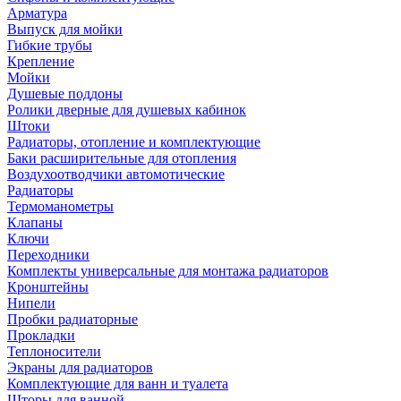
Арматура
Выпуск для мойки
Гибкие трубы
Крепление
Мойки
Душевые поддоны
Ролики дверные для душевых кабинок
Штоки
Радиаторы, отопление и комплектующие
Баки расширительные для отопления
Воздухоотводчики автомотические
Радиаторы
Термоманометры
Клапаны
Ключи
Переходники
Комплекты универсальные для монтажа радиаторов
Кронштейны
Нипели
Пробки радиаторные
Прокладки
Теплоносители
Экраны для радиаторов
Комплектующие для ванн и туалета
Шторы для ванной