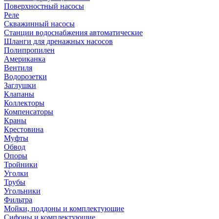
Поверхностный насосы
Реле
Скважинный насосы
Станции водоснабжения автоматические
Шланги для дренажных насосов
Полипропилен
Американка
Вентиля
Водорозетки
Заглушки
Клапаны
Коллекторы
Компенсаторы
Краны
Крестовина
Муфты
Обвод
Опоры
Тройники
Уголки
Трубы
Угольники
Фильтра
Мойки, поддоны и комплектующие
Сифоны и комплектующие