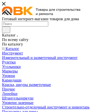
Готовый интернет-магазин товаров для дома
Каталог
По всему сайту
По каталогу
Каталог
Инструмент
Измерительный и разметочный инструмент
Рулетки
Угольники
Маркеры
Уровни
Карандаши
Краска, шнуры разметочные
Прочие
Линейки
Штангельциркули
Уровени лазерные
Строительно-отделочный инструмент и инвентарь
Пистолеты для пены