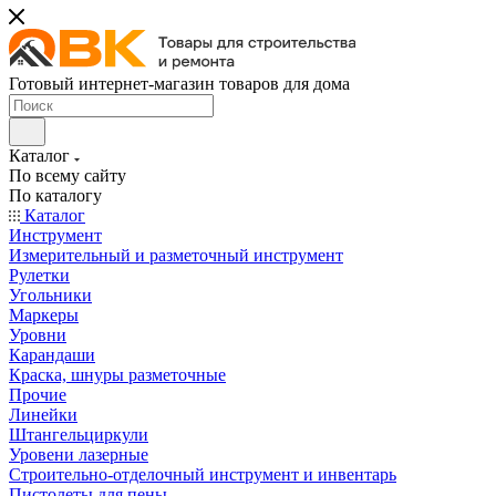
Готовый интернет-магазин товаров для дома
Каталог
По всему сайту
По каталогу
Каталог
Инструмент
Измерительный и разметочный инструмент
Рулетки
Угольники
Маркеры
Уровни
Карандаши
Краска, шнуры разметочные
Прочие
Линейки
Штангельциркули
Уровени лазерные
Строительно-отделочный инструмент и инвентарь
Пистолеты для пены