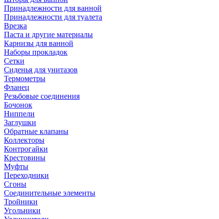
Принадлежности для ванной
Принадлежности для туалета
Врезка
Паста и другие материалы
Карнизы для ванной
Наборы прокладок
Сетки
Сиденья для унитазов
Термометры
Фланец
Резьбовые соединения
Бочонок
Ниппели
Заглушки
Обратные клапаны
Коллекторы
Контрогайки
Крестовины
Муфты
Переходники
Сгоны
Соединительные элементы
Тройники
Угольники