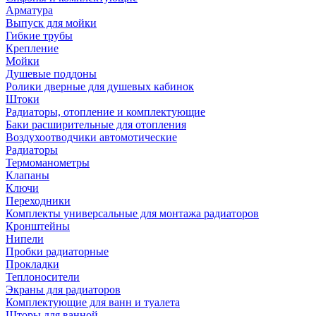
Арматура
Выпуск для мойки
Гибкие трубы
Крепление
Мойки
Душевые поддоны
Ролики дверные для душевых кабинок
Штоки
Радиаторы, отопление и комплектующие
Баки расширительные для отопления
Воздухоотводчики автомотические
Радиаторы
Термоманометры
Клапаны
Ключи
Переходники
Комплекты универсальные для монтажа радиаторов
Кронштейны
Нипели
Пробки радиаторные
Прокладки
Теплоносители
Экраны для радиаторов
Комплектующие для ванн и туалета
Шторы для ванной