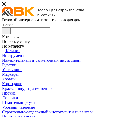
Готовый интернет-магазин товаров для дома
Каталог
По всему сайту
По каталогу
Каталог
Инструмент
Измерительный и разметочный инструмент
Рулетки
Угольники
Маркеры
Уровни
Карандаши
Краска, шнуры разметочные
Прочие
Линейки
Штангельциркули
Уровени лазерные
Строительно-отделочный инструмент и инвентарь
Пистолеты для пены