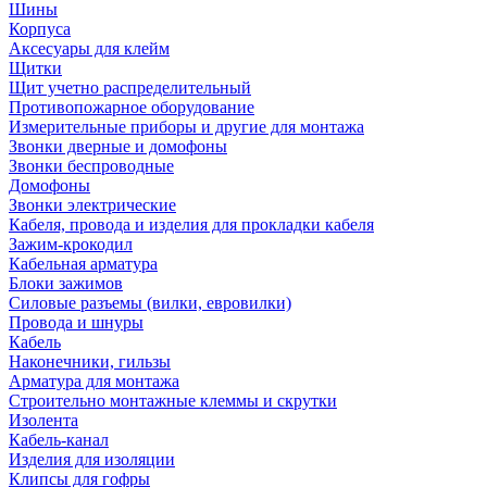
Шины
Корпуса
Аксесуары для клейм
Щитки
Щит учетно распределительный
Противопожарное оборудование
Измерительные приборы и другие для монтажа
Звонки дверные и домофоны
Звонки беспроводные
Домофоны
Звонки электрические
Кабеля, провода и изделия для прокладки кабеля
Зажим-крокодил
Кабельная арматура
Блоки зажимов
Силовые разъемы (вилки, евровилки)
Провода и шнуры
Кабель
Наконечники, гильзы
Арматура для монтажа
Строительно монтажные клеммы и скрутки
Изолента
Кабель-канал
Изделия для изоляции
Клипсы для гофры