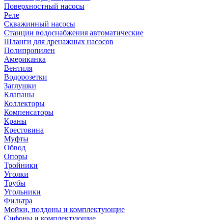
Поверхностный насосы
Реле
Скважинный насосы
Станции водоснабжения автоматические
Шланги для дренажных насосов
Полипропилен
Американка
Вентиля
Водорозетки
Заглушки
Клапаны
Коллекторы
Компенсаторы
Краны
Крестовина
Муфты
Обвод
Опоры
Тройники
Уголки
Трубы
Угольники
Фильтра
Мойки, поддоны и комплектующие
Сифоны и комплектующие