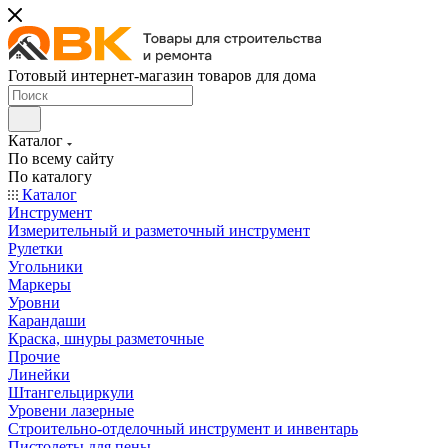
Готовый интернет-магазин товаров для дома
Каталог
По всему сайту
По каталогу
Каталог
Инструмент
Измерительный и разметочный инструмент
Рулетки
Угольники
Маркеры
Уровни
Карандаши
Краска, шнуры разметочные
Прочие
Линейки
Штангельциркули
Уровени лазерные
Строительно-отделочный инструмент и инвентарь
Пистолеты для пены