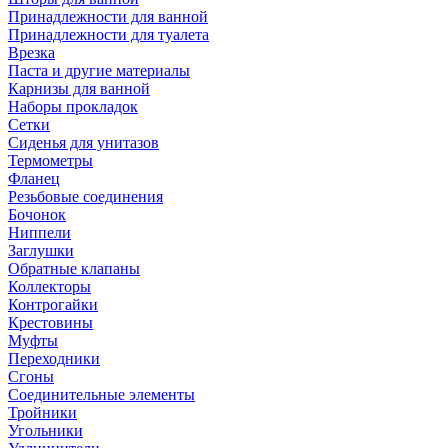
Принадлежности для ванной
Принадлежности для туалета
Врезка
Паста и другие материалы
Карнизы для ванной
Наборы прокладок
Сетки
Сиденья для унитазов
Термометры
Фланец
Резьбовые соединения
Бочонок
Ниппели
Заглушки
Обратные клапаны
Коллекторы
Контрогайки
Крестовины
Муфты
Переходники
Сгоны
Соединительные элементы
Тройники
Угольники