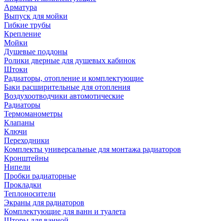
Арматура
Выпуск для мойки
Гибкие трубы
Крепление
Мойки
Душевые поддоны
Ролики дверные для душевых кабинок
Штоки
Радиаторы, отопление и комплектующие
Баки расширительные для отопления
Воздухоотводчики автомотические
Радиаторы
Термоманометры
Клапаны
Ключи
Переходники
Комплекты универсальные для монтажа радиаторов
Кронштейны
Нипели
Пробки радиаторные
Прокладки
Теплоносители
Экраны для радиаторов
Комплектующие для ванн и туалета
Шторы для ванной