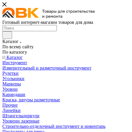
Готовый интернет-магазин товаров для дома
Каталог
По всему сайту
По каталогу
Каталог
Инструмент
Измерительный и разметочный инструмент
Рулетки
Угольники
Маркеры
Уровни
Карандаши
Краска, шнуры разметочные
Прочие
Линейки
Штангельциркули
Уровени лазерные
Строительно-отделочный инструмент и инвентарь
Пистолеты для пены