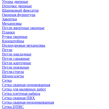
Упоры дверные
Цепочки дверные
Шариковый фиксатор
Оконная фурнитура
Завертки
Механизмы
Петли ввертные оконные
Планки
Ручки оконные
Кронштейны
Цилиндровые механизмы
Петли
Петли накладные
Петли гаражные
Петли карточные
Петли рояльные
Петля-стрела
Шпингалеты
Сетка
Сетка сварная оцинкованная
Сетка для малярных работ
Сетка плетеная рабица
Сетка сварная ПВХ
Сетка сварная неоцинкованная
Сетка ЦПВС