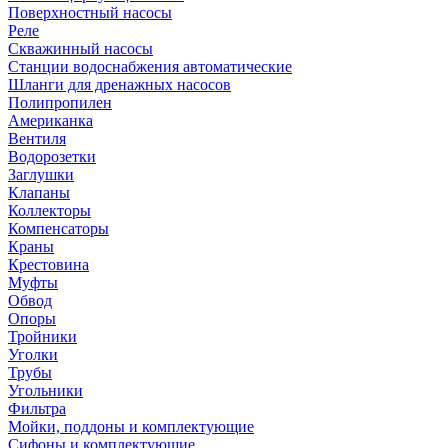
Поверхностный насосы
Реле
Скважинный насосы
Станции водоснабжения автоматические
Шланги для дренажных насосов
Полипропилен
Американка
Вентиля
Водорозетки
Заглушки
Клапаны
Коллекторы
Компенсаторы
Краны
Крестовина
Муфты
Обвод
Опоры
Тройники
Уголки
Трубы
Угольники
Фильтра
Мойки, поддоны и комплектующие
Сифоны и комплектующие