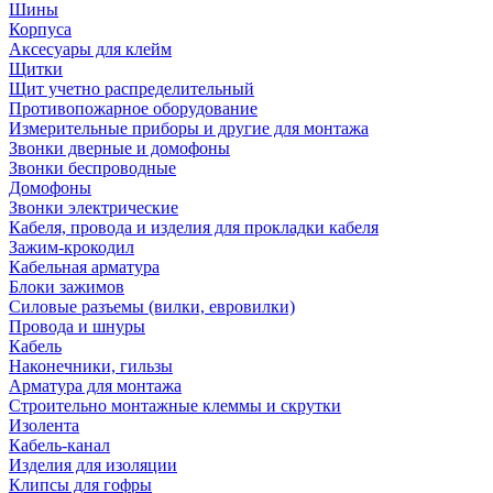
Шины
Корпуса
Аксесуары для клейм
Щитки
Щит учетно распределительный
Противопожарное оборудование
Измерительные приборы и другие для монтажа
Звонки дверные и домофоны
Звонки беспроводные
Домофоны
Звонки электрические
Кабеля, провода и изделия для прокладки кабеля
Зажим-крокодил
Кабельная арматура
Блоки зажимов
Силовые разъемы (вилки, евровилки)
Провода и шнуры
Кабель
Наконечники, гильзы
Арматура для монтажа
Строительно монтажные клеммы и скрутки
Изолента
Кабель-канал
Изделия для изоляции
Клипсы для гофры