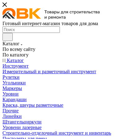
Готовый интернет-магазин товаров для дома
Каталог
По всему сайту
По каталогу
Каталог
Инструмент
Измерительный и разметочный инструмент
Рулетки
Угольники
Маркеры
Уровни
Карандаши
Краска, шнуры разметочные
Прочие
Линейки
Штангельциркули
Уровени лазерные
Строительно-отделочный инструмент и инвентарь
Пистолеты для пены