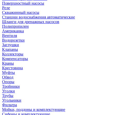
Поверхностный насосы
Реле
Скважинный насосы
Станции водоснабжения автоматические
Шланги для дренажных насосов
Полипропилен
Американка
Вентиля
Водорозетки
Заглушки
Клапаны
Коллекторы
Компенсаторы
Краны
Крестовина
Муфты
Обвод
Опоры
Тройники
Уголки
Трубы
Угольники
Фильтра
Мойки, поддоны и комплектующие
Сифоны и комплектующие