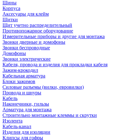
Шины
Корпуса
Аксесуары для клейм
Щитки
Щит учетно распределительный
Противопожарное оборудование
Измерительные приборы и другие для монтажа
Звонки дверные и домофоны
Звонки беспроводные
Домофоны
Звонки электрические
Кабеля, провода и изделия для прокладки кабеля
Зажим-крокодил
Кабельная арматура
Блоки зажимов
Силовые разъемы (вилки, евровилки)
Провода и шнуры
Кабель
Наконечники, гильзы
Арматура для монтажа
Строительно монтажные клеммы и скрутки
Изолента
Кабель-канал
Изделия для изоляции
Клипсы для гофры