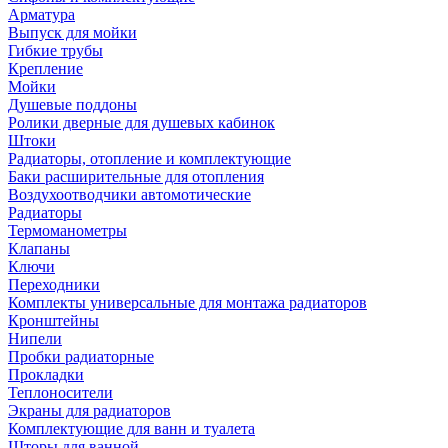
Арматура
Выпуск для мойки
Гибкие трубы
Крепление
Мойки
Душевые поддоны
Ролики дверные для душевых кабинок
Штоки
Радиаторы, отопление и комплектующие
Баки расширительные для отопления
Воздухоотводчики автомотические
Радиаторы
Термоманометры
Клапаны
Ключи
Переходники
Комплекты универсальные для монтажа радиаторов
Кронштейны
Нипели
Пробки радиаторные
Прокладки
Теплоносители
Экраны для радиаторов
Комплектующие для ванн и туалета
Шторы для ванной