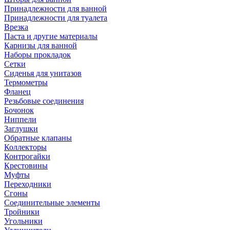
Принадлежности для ванной
Принадлежности для туалета
Врезка
Паста и другие материалы
Карнизы для ванной
Наборы прокладок
Сетки
Сиденья для унитазов
Термометры
Фланец
Резьбовые соединения
Бочонок
Ниппели
Заглушки
Обратные клапаны
Коллекторы
Контрогайки
Крестовины
Муфты
Переходники
Сгоны
Соединительные элементы
Тройники
Угольники