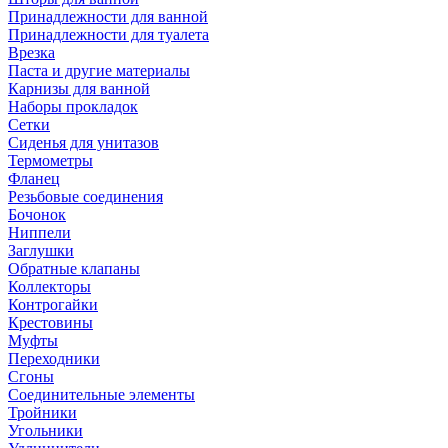
Принадлежности для ванной
Принадлежности для туалета
Врезка
Паста и другие материалы
Карнизы для ванной
Наборы прокладок
Сетки
Сиденья для унитазов
Термометры
Фланец
Резьбовые соединения
Бочонок
Ниппели
Заглушки
Обратные клапаны
Коллекторы
Контрогайки
Крестовины
Муфты
Переходники
Сгоны
Соединительные элементы
Тройники
Угольники