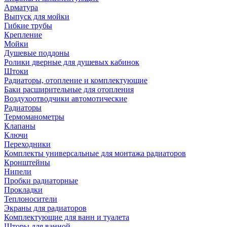
Арматура
Выпуск для мойки
Гибкие трубы
Крепление
Мойки
Душевые поддоны
Ролики дверные для душевых кабинок
Штоки
Радиаторы, отопление и комплектующие
Баки расширительные для отопления
Воздухоотводчики автомотические
Радиаторы
Термоманометры
Клапаны
Ключи
Переходники
Комплекты универсальные для монтажа радиаторов
Кронштейны
Нипели
Пробки радиаторные
Прокладки
Теплоносители
Экраны для радиаторов
Комплектующие для ванн и туалета
Шторы для ванной