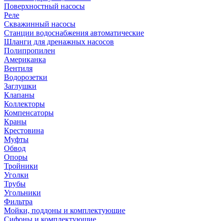
Поверхностный насосы
Реле
Скважинный насосы
Станции водоснабжения автоматические
Шланги для дренажных насосов
Полипропилен
Американка
Вентиля
Водорозетки
Заглушки
Клапаны
Коллекторы
Компенсаторы
Краны
Крестовина
Муфты
Обвод
Опоры
Тройники
Уголки
Трубы
Угольники
Фильтра
Мойки, поддоны и комплектующие
Сифоны и комплектующие