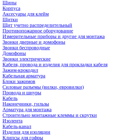
Шины
Корпуса
Аксесуары для клейм
Щитки
Щит учетно распределительный
Противопожарное оборудование
Измерительные приборы и другие для монтажа
Звонки дверные и домофоны
Звонки беспроводные
Домофоны
Звонки электрические
Кабеля, провода и изделия для прокладки кабеля
Зажим-крокодил
Кабельная арматура
Блоки зажимов
Силовые разъемы (вилки, евровилки)
Провода и шнуры
Кабель
Наконечники, гильзы
Арматура для монтажа
Строительно монтажные клеммы и скрутки
Изолента
Кабель-канал
Изделия для изоляции
Клипсы для гофры