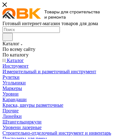
Готовый интернет-магазин товаров для дома
Каталог
По всему сайту
По каталогу
Каталог
Инструмент
Измерительный и разметочный инструмент
Рулетки
Угольники
Маркеры
Уровни
Карандаши
Краска, шнуры разметочные
Прочие
Линейки
Штангельциркули
Уровени лазерные
Строительно-отделочный инструмент и инвентарь
Пистолеты для пены