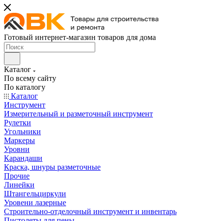
Готовый интернет-магазин товаров для дома
Каталог
По всему сайту
По каталогу
Каталог
Инструмент
Измерительный и разметочный инструмент
Рулетки
Угольники
Маркеры
Уровни
Карандаши
Краска, шнуры разметочные
Прочие
Линейки
Штангельциркули
Уровени лазерные
Строительно-отделочный инструмент и инвентарь
Пистолеты для пены