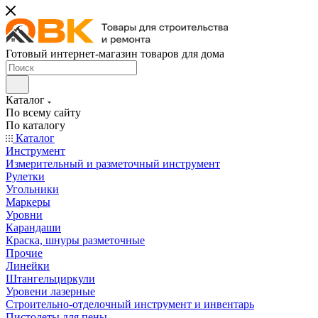
Готовый интернет-магазин товаров для дома
Каталог
По всему сайту
По каталогу
Каталог
Инструмент
Измерительный и разметочный инструмент
Рулетки
Угольники
Маркеры
Уровни
Карандаши
Краска, шнуры разметочные
Прочие
Линейки
Штангельциркули
Уровени лазерные
Строительно-отделочный инструмент и инвентарь
Пистолеты для пены