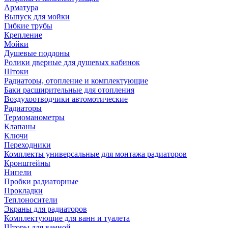
Арматура
Выпуск для мойки
Гибкие трубы
Крепление
Мойки
Душевые поддоны
Ролики дверные для душевых кабинок
Штоки
Радиаторы, отопление и комплектующие
Баки расширительные для отопления
Воздухоотводчики автомотические
Радиаторы
Термоманометры
Клапаны
Ключи
Переходники
Комплекты универсальные для монтажа радиаторов
Кронштейны
Нипели
Пробки радиаторные
Прокладки
Теплоносители
Экраны для радиаторов
Комплектующие для ванн и туалета
Шторы для ванной