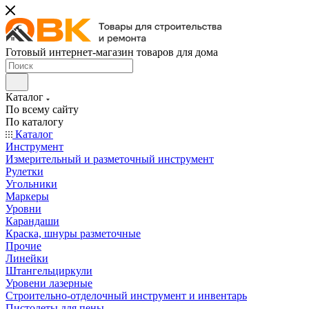
Готовый интернет-магазин товаров для дома
Каталог
По всему сайту
По каталогу
Каталог
Инструмент
Измерительный и разметочный инструмент
Рулетки
Угольники
Маркеры
Уровни
Карандаши
Краска, шнуры разметочные
Прочие
Линейки
Штангельциркули
Уровени лазерные
Строительно-отделочный инструмент и инвентарь
Пистолеты для пены