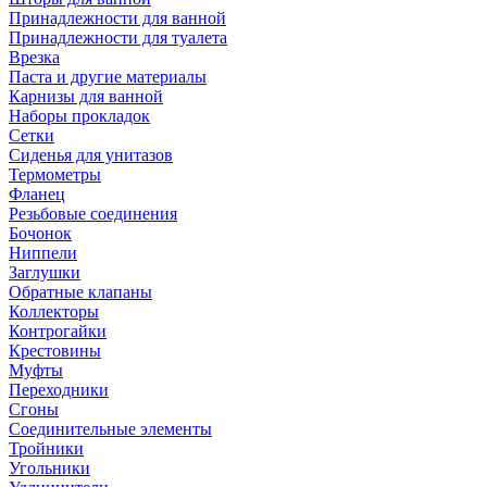
Принадлежности для ванной
Принадлежности для туалета
Врезка
Паста и другие материалы
Карнизы для ванной
Наборы прокладок
Сетки
Сиденья для унитазов
Термометры
Фланец
Резьбовые соединения
Бочонок
Ниппели
Заглушки
Обратные клапаны
Коллекторы
Контрогайки
Крестовины
Муфты
Переходники
Сгоны
Соединительные элементы
Тройники
Угольники