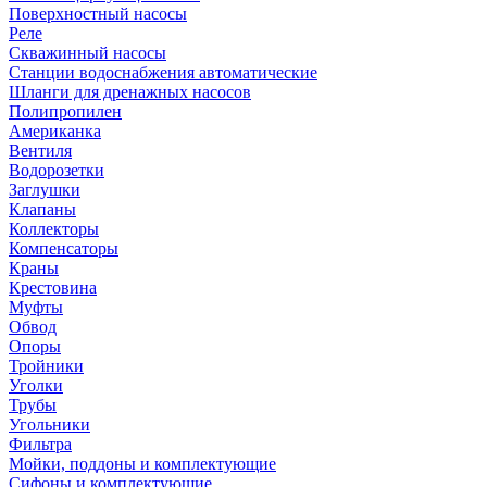
Поверхностный насосы
Реле
Скважинный насосы
Станции водоснабжения автоматические
Шланги для дренажных насосов
Полипропилен
Американка
Вентиля
Водорозетки
Заглушки
Клапаны
Коллекторы
Компенсаторы
Краны
Крестовина
Муфты
Обвод
Опоры
Тройники
Уголки
Трубы
Угольники
Фильтра
Мойки, поддоны и комплектующие
Сифоны и комплектующие