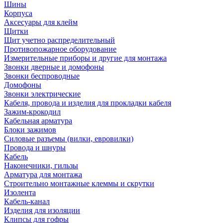
Шины
Корпуса
Аксесуары для клейм
Щитки
Щит учетно распределительный
Противопожарное оборудование
Измерительные приборы и другие для монтажа
Звонки дверные и домофоны
Звонки беспроводные
Домофоны
Звонки электрические
Кабеля, провода и изделия для прокладки кабеля
Зажим-крокодил
Кабельная арматура
Блоки зажимов
Силовые разъемы (вилки, евровилки)
Провода и шнуры
Кабель
Наконечники, гильзы
Арматура для монтажа
Строительно монтажные клеммы и скрутки
Изолента
Кабель-канал
Изделия для изоляции
Клипсы для гофры