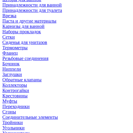
Принадлежности для ванной
Принадлежности для туалета
Врезка
Паста и другие материалы
Карнизы для ванной
Наборы прокладок
Сетки
Сиденья для унитазов
Термометры
Фланец
Резьбовые соединения
Бочонок
Ниппели
Заглушки
Обратные клапаны
Коллекторы
Контрогайки
Крестовины
Муфты
Переходники
Сгоны
Соединительные элементы
Тройники
Угольники