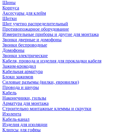
Шины
Корпуса
Аксесуары для клейм
Щитки
Щит учетно распределительный
Противопожарное оборудование
Измерительные приборы и другие для монтажа
Звонки дверные и домофоны
Звонки беспроводные
Домофоны
Звонки электрические
Кабеля, провода и изделия для прокладки кабеля
Зажим-крокодил
Кабельная арматура
Блоки зажимов
Силовые разъемы (вилки, евровилки)
Провода и шнуры
Кабель
Наконечники, гильзы
Арматура для монтажа
Строительно монтажные клеммы и скрутки
Изолента
Кабель-канал
Изделия для изоляции
Клипсы для гофры