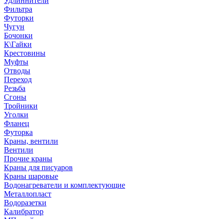
Удлиннители
Фильтра
Футорки
Чугун
Бочонки
К\Гайки
Крестовины
Муфты
Отводы
Переход
Резьба
Сгоны
Тройники
Уголки
Фланец
Футорка
Краны, вентили
Вентили
Прочие краны
Краны для писуаров
Краны шаровые
Водонагреватели и комплектующие
Металлопласт
Водоразетки
Калибратор