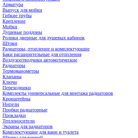
Арматура
Выпуск для мойки
Гибкие трубы
Крепление
Мойки
Душевые поддоны
Ролики дверные для душевых кабинок
Штоки
Радиаторы, отопление и комплектующие
Баки расширительные для отопления
Воздухоотводчики автомотические
Радиаторы
Термоманометры
Клапаны
Ключи
Переходники
Комплекты универсальные для монтажа радиаторов
Кронштейны
Нипели
Пробки радиаторные
Прокладки
Теплоносители
Экраны для радиаторов
Комплектующие для ванн и туалета
Шторы для ванной