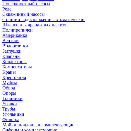
Поверхностный насосы
Реле
Скважинный насосы
Станции водоснабжения автоматические
Шланги для дренажных насосов
Полипропилен
Американка
Вентиля
Водорозетки
Заглушки
Клапаны
Коллекторы
Компенсаторы
Краны
Крестовина
Муфты
Обвод
Опоры
Тройники
Уголки
Трубы
Угольники
Фильтра
Мойки, поддоны и комплектующие
Сифоны и комплектующие