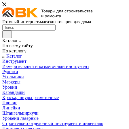
Готовый интернет-магазин товаров для дома
Каталог
По всему сайту
По каталогу
Каталог
Инструмент
Измерительный и разметочный инструмент
Рулетки
Угольники
Маркеры
Уровни
Карандаши
Краска, шнуры разметочные
Прочие
Линейки
Штангельциркули
Уровени лазерные
Строительно-отделочный инструмент и инвентарь
Пистолеты для пены