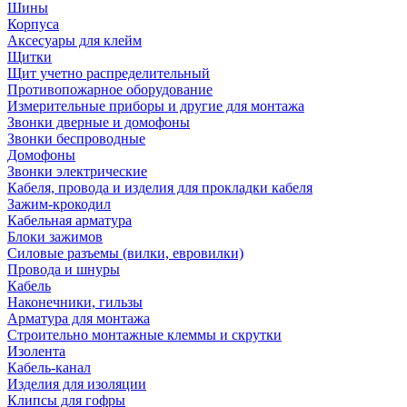
Шины
Корпуса
Аксесуары для клейм
Щитки
Щит учетно распределительный
Противопожарное оборудование
Измерительные приборы и другие для монтажа
Звонки дверные и домофоны
Звонки беспроводные
Домофоны
Звонки электрические
Кабеля, провода и изделия для прокладки кабеля
Зажим-крокодил
Кабельная арматура
Блоки зажимов
Силовые разъемы (вилки, евровилки)
Провода и шнуры
Кабель
Наконечники, гильзы
Арматура для монтажа
Строительно монтажные клеммы и скрутки
Изолента
Кабель-канал
Изделия для изоляции
Клипсы для гофры