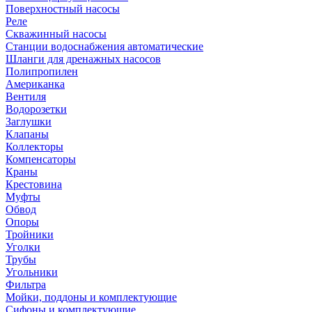
Поверхностный насосы
Реле
Скважинный насосы
Станции водоснабжения автоматические
Шланги для дренажных насосов
Полипропилен
Американка
Вентиля
Водорозетки
Заглушки
Клапаны
Коллекторы
Компенсаторы
Краны
Крестовина
Муфты
Обвод
Опоры
Тройники
Уголки
Трубы
Угольники
Фильтра
Мойки, поддоны и комплектующие
Сифоны и комплектующие