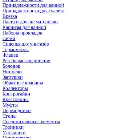
Принадлежности для ванной
Принадлежности для туалета
Врезка
Паста и другие материалы
Карнизы для ванной
Наборы прокладок
Сетки
Сиденья для унитазов
Термометры
Фланец
Резьбовые соединения
Бочонок
Ниппели
Заглушки
Обратные клапаны
Коллекторы
Контрогайки
Крестовины
Муфты
Переходники
Сгоны
Соединительные элементы
Тройники
Угольники