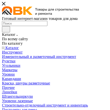
Готовый интернет-магазин товаров для дома
Каталог
По всему сайту
По каталогу
Каталог
Инструмент
Измерительный и разметочный инструмент
Рулетки
Угольники
Маркеры
Уровни
Карандаши
Краска, шнуры разметочные
Прочие
Линейки
Штангельциркули
Уровени лазерные
Строительно-отделочный инструмент и инвентарь
Пистолеты для пены