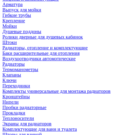
Арматура
Выпуск для мойки
Гибкие трубы
Крепление
Мойки
Душевые поддоны
Ролики дверные для душевых кабинок
Штоки
Радиаторы, отопление и комплектующие
Баки расширительные для отопления
Воздухоотводчики автомотические
Радиаторы
Термоманометры
Клапаны
Ключи
Переходники
Комплекты универсальные для монтажа радиаторов
Кронштейны
Нипели
Пробки радиаторные
Прокладки
Теплоносители
Экраны для радиаторов
Комплектующие для ванн и туалета
Шторы для ванной