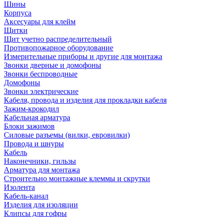
Шины
Корпуса
Аксесуары для клейм
Щитки
Щит учетно распределительный
Противопожарное оборудование
Измерительные приборы и другие для монтажа
Звонки дверные и домофоны
Звонки беспроводные
Домофоны
Звонки электрические
Кабеля, провода и изделия для прокладки кабеля
Зажим-крокодил
Кабельная арматура
Блоки зажимов
Силовые разъемы (вилки, евровилки)
Провода и шнуры
Кабель
Наконечники, гильзы
Арматура для монтажа
Строительно монтажные клеммы и скрутки
Изолента
Кабель-канал
Изделия для изоляции
Клипсы для гофры