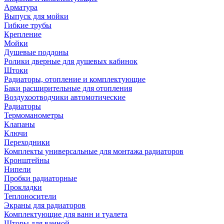
Арматура
Выпуск для мойки
Гибкие трубы
Крепление
Мойки
Душевые поддоны
Ролики дверные для душевых кабинок
Штоки
Радиаторы, отопление и комплектующие
Баки расширительные для отопления
Воздухоотводчики автомотические
Радиаторы
Термоманометры
Клапаны
Ключи
Переходники
Комплекты универсальные для монтажа радиаторов
Кронштейны
Нипели
Пробки радиаторные
Прокладки
Теплоносители
Экраны для радиаторов
Комплектующие для ванн и туалета
Шторы для ванной