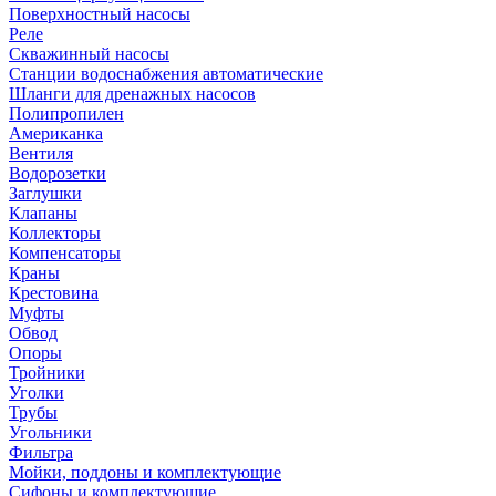
Поверхностный насосы
Реле
Скважинный насосы
Станции водоснабжения автоматические
Шланги для дренажных насосов
Полипропилен
Американка
Вентиля
Водорозетки
Заглушки
Клапаны
Коллекторы
Компенсаторы
Краны
Крестовина
Муфты
Обвод
Опоры
Тройники
Уголки
Трубы
Угольники
Фильтра
Мойки, поддоны и комплектующие
Сифоны и комплектующие