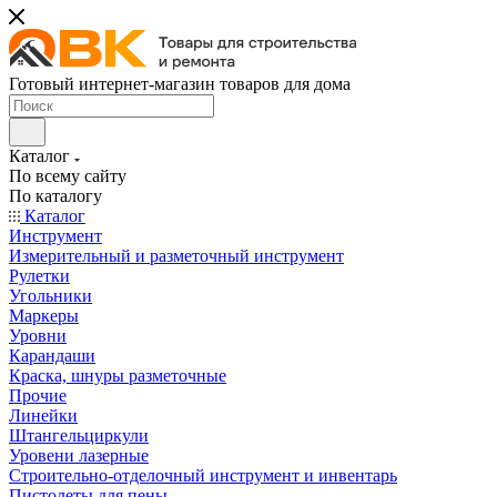
Готовый интернет-магазин товаров для дома
Каталог
По всему сайту
По каталогу
Каталог
Инструмент
Измерительный и разметочный инструмент
Рулетки
Угольники
Маркеры
Уровни
Карандаши
Краска, шнуры разметочные
Прочие
Линейки
Штангельциркули
Уровени лазерные
Строительно-отделочный инструмент и инвентарь
Пистолеты для пены