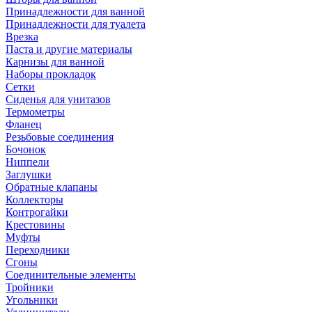
Принадлежности для ванной
Принадлежности для туалета
Врезка
Паста и другие материалы
Карнизы для ванной
Наборы прокладок
Сетки
Сиденья для унитазов
Термометры
Фланец
Резьбовые соединения
Бочонок
Ниппели
Заглушки
Обратные клапаны
Коллекторы
Контрогайки
Крестовины
Муфты
Переходники
Сгоны
Соединительные элементы
Тройники
Угольники