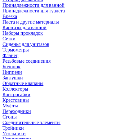
Принадлежности для ванной
Принадлежности для туалета
Врезка
Паста и другие материалы
Карнизы для ванной
Наборы прокладок
Сетки
Сиденья для унитазов
Термометры
Фланец
Резьбовые соединения
Бочонок
Ниппели
Заглушки
Обратные клапаны
Коллекторы
Контрогайки
Крестовины
Муфты
Переходники
Сгоны
Соединительные элементы
Тройники
Угольники