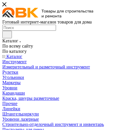
Готовый интернет-магазин товаров для дома
Каталог
По всему сайту
По каталогу
Каталог
Инструмент
Измерительный и разметочный инструмент
Рулетки
Угольники
Маркеры
Уровни
Карандаши
Краска, шнуры разметочные
Прочие
Линейки
Штангельциркули
Уровени лазерные
Строительно-отделочный инструмент и инвентарь
Пистолеты для пены