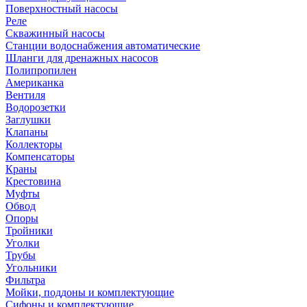
Поверхностный насосы
Реле
Скважинный насосы
Станции водоснабжения автоматические
Шланги для дренажных насосов
Полипропилен
Американка
Вентиля
Водорозетки
Заглушки
Клапаны
Коллекторы
Компенсаторы
Краны
Крестовина
Муфты
Обвод
Опоры
Тройники
Уголки
Трубы
Угольники
Фильтра
Мойки, поддоны и комплектующие
Сифоны и комплектующие