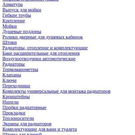
Арматура
Выпуск для мойки
Гибкие трубы
Крепление
Мойки
Душевые поддоны
Ролики дверные для душевых кабинок
Штоки
Радиаторы, отопление и комплектующие
Баки расширительные для отопления
Воздухоотводчики автомотические
Радиаторы
Термоманометры
Клапаны
Ключи
Переходники
Комплекты универсальные для монтажа радиаторов
Кронштейны
Нипели
Пробки радиаторные
Прокладки
Теплоносители
Экраны для радиаторов
Комплектующие для ванн и туалета
Шторы для ванной