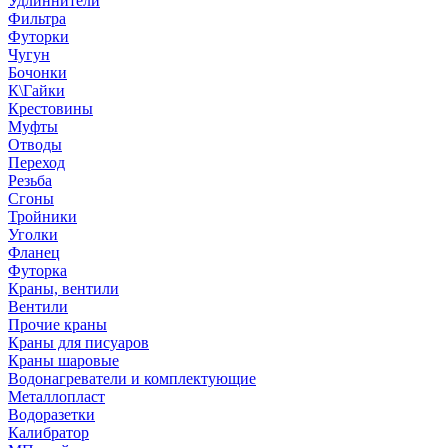
Удлиннители
Фильтра
Футорки
Чугун
Бочонки
К\Гайки
Крестовины
Муфты
Отводы
Переход
Резьба
Сгоны
Тройники
Уголки
Фланец
Футорка
Краны, вентили
Вентили
Прочие краны
Краны для писуаров
Краны шаровые
Водонагреватели и комплектующие
Металлопласт
Водоразетки
Калибратор