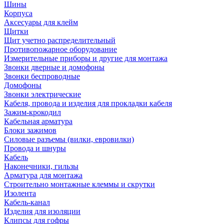
Шины
Корпуса
Аксесуары для клейм
Щитки
Щит учетно распределительный
Противопожарное оборудование
Измерительные приборы и другие для монтажа
Звонки дверные и домофоны
Звонки беспроводные
Домофоны
Звонки электрические
Кабеля, провода и изделия для прокладки кабеля
Зажим-крокодил
Кабельная арматура
Блоки зажимов
Силовые разъемы (вилки, евровилки)
Провода и шнуры
Кабель
Наконечники, гильзы
Арматура для монтажа
Строительно монтажные клеммы и скрутки
Изолента
Кабель-канал
Изделия для изоляции
Клипсы для гофры