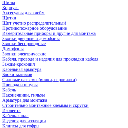
Шины
Корпуса
Аксесуары для клейм
Щитки
Щит учетно распределительный
Противопожарное оборудование
Измерительные приборы и другие для монтажа
Звонки дверные и домофоны
Звонки беспроводные
Домофоны
Звонки электрические
Кабеля, провода и изделия для прокладки кабеля
Зажим-крокодил
Кабельная арматура
Блоки зажимов
Силовые разъемы (вилки, евровилки)
Провода и шнуры
Кабель
Наконечники, гильзы
Арматура для монтажа
Строительно монтажные клеммы и скрутки
Изолента
Кабель-канал
Изделия для изоляции
Клипсы для гофры