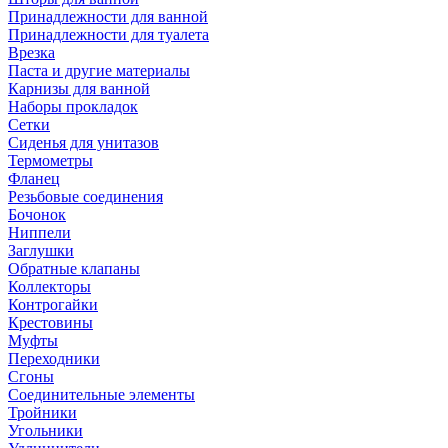
Принадлежности для ванной
Принадлежности для туалета
Врезка
Паста и другие материалы
Карнизы для ванной
Наборы прокладок
Сетки
Сиденья для унитазов
Термометры
Фланец
Резьбовые соединения
Бочонок
Ниппели
Заглушки
Обратные клапаны
Коллекторы
Контрогайки
Крестовины
Муфты
Переходники
Сгоны
Соединительные элементы
Тройники
Угольники