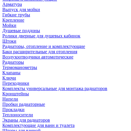
Арматура
Выпуск для мойки
Гибкие трубы
Крепление
Мойки
Душевые поддоны
Ролики дверные для душевых кабинок
Штоки
Радиаторы, отопление и комплектующие
Баки расширительные для отопления
Воздухоотводчики автомотические
Радиаторы
Термоманометры
Клапаны
Ключи
Переходники
Комплекты универсальные для монтажа радиаторов
Кронштейны
Нипели
Пробки радиаторные
Прокладки
Теплоносители
Экраны для радиаторов
Комплектующие для ванн и туалета
Шторы для ванной