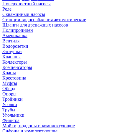
Поверхностный насосы
Реле
Скважинный насосы
Станции водоснабжения автоматические
Шланги для дренажных насосов
Полипропилен
Американка
Вентиля
Водорозетки
Заглушки
Клапаны
Коллекторы
Компенсаторы
Краны
Крестовина
Муфты
Обвод
Опоры
Тройники
Уголки
Трубы
Угольники
Фильтра
Мойки, поддоны и комплектующие
Сифоны и комплектующие