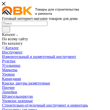
Готовый интернет-магазин товаров для дома
Каталог
По всему сайту
По каталогу
Каталог
Инструмент
Измерительный и разметочный инструмент
Рулетки
Угольники
Маркеры
Уровни
Карандаши
Краска, шнуры разметочные
Прочие
Линейки
Штангельциркули
Уровени лазерные
Строительно-отделочный инструмент и инвентарь
Пистолеты для пены