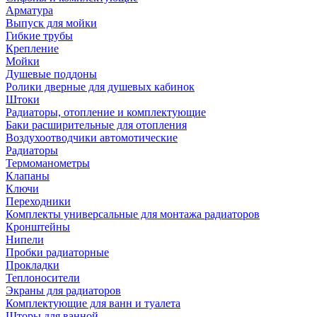
Арматура
Выпуск для мойки
Гибкие трубы
Крепление
Мойки
Душевые поддоны
Ролики дверные для душевых кабинок
Штоки
Радиаторы, отопление и комплектующие
Баки расширительные для отопления
Воздухоотводчики автомотические
Радиаторы
Термоманометры
Клапаны
Ключи
Переходники
Комплекты универсальные для монтажа радиаторов
Кронштейны
Нипели
Пробки радиаторные
Прокладки
Теплоносители
Экраны для радиаторов
Комплектующие для ванн и туалета
Шторы для ванной