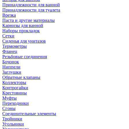
Принадлежности для ванной
Принадлежности для туалета
Врезка
Паста и другие материалы
Карнизы для ванной
Наборы прокладок
Сетки
Сиденья для унитазов
Термометры
Фланец
Резьбовые соединения
Бочонок
Ниппели
Заглушки
Обратные клапаны
Коллекторы
Контрогайки
Крестовины
Муфты
Переходники
Сгоны
Соединительные элементы
Тройники
Угольники