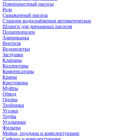
Поверхностный насосы
Реле
Скважинный насосы
Станции водоснабжения автоматические
Шланги для дренажных насосов
Полипропилен
Американка
Вентиля
Водорозетки
Заглушки
Клапаны
Коллекторы
Компенсаторы
Краны
Крестовина
Муфты
Обвод
Опоры
Тройники
Уголки
Трубы
Угольники
Фильтра
Мойки, поддоны и комплектующие
Сифоны и комплектующие