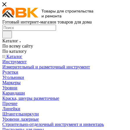
Готовый интернет-магазин товаров для дома
Каталог
По всему сайту
По каталогу
Каталог
Инструмент
Измерительный и разметочный инструмент
Рулетки
Угольники
Маркеры
Уровни
Карандаши
Краска, шнуры разметочные
Прочие
Линейки
Штангельциркули
Уровени лазерные
Строительно-отделочный инструмент и инвентарь
Пистолеты для пены