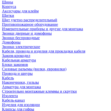
Шины
Корпуса
Аксесуары для клейм
Щитки
Щит учетно распределительный
Противопожарное оборудование
Измерительные приборы и другие для монтажа
Звонки дверные и домофоны
Звонки беспроводные
Домофоны
Звонки электрические
Кабеля, провода и изделия для прокладки кабеля
Зажим-крокодил
Кабельная арматура
Блоки зажимов
Силовые разъемы (вилки, евровилки)
Провода и шнуры
Кабель
Наконечники, гильзы
Арматура для монтажа
Строительно монтажные клеммы и скрутки
Изолента
Кабель-канал
Изделия для изоляции
Клипсы для гофры