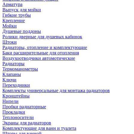
Арматура
Выпуск для мойки
Гибкие трубы
Крепление
Мойки
Душевые поддоны
Ролики дверные для душевых кабинок
Штоки
Радиаторы, отопление и комплектующие
Баки расширительные для отопления
Воздухоотводчики автомотические
Радиаторы
Термоманометры
Клапаны
Ключи
Переходники
Комплекты универсальные для монтажа радиаторов
Кронштейны
Нипели
Пробки радиаторные
Прокладки
Теплоносители
Экраны для радиаторов
Комплектующие для ванн и туалета
Шторы для ванной