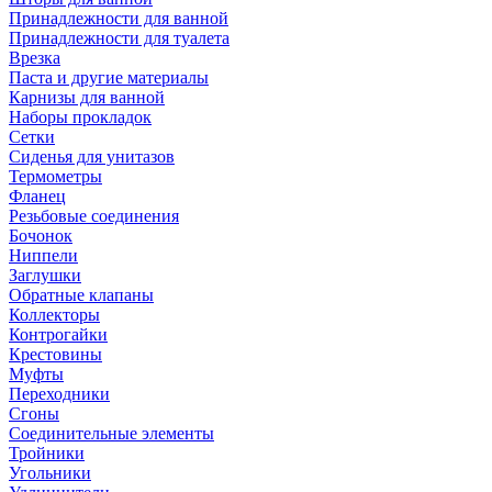
Принадлежности для ванной
Принадлежности для туалета
Врезка
Паста и другие материалы
Карнизы для ванной
Наборы прокладок
Сетки
Сиденья для унитазов
Термометры
Фланец
Резьбовые соединения
Бочонок
Ниппели
Заглушки
Обратные клапаны
Коллекторы
Контрогайки
Крестовины
Муфты
Переходники
Сгоны
Соединительные элементы
Тройники
Угольники