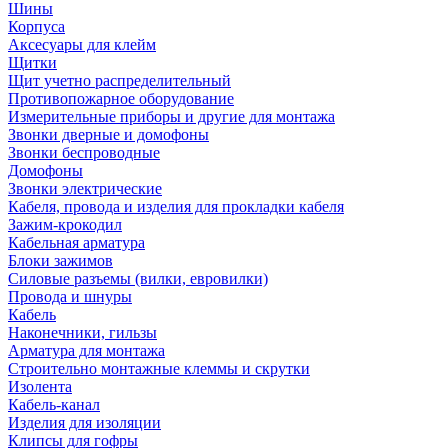
Шины
Корпуса
Аксесуары для клейм
Щитки
Щит учетно распределительный
Противопожарное оборудование
Измерительные приборы и другие для монтажа
Звонки дверные и домофоны
Звонки беспроводные
Домофоны
Звонки электрические
Кабеля, провода и изделия для прокладки кабеля
Зажим-крокодил
Кабельная арматура
Блоки зажимов
Силовые разъемы (вилки, евровилки)
Провода и шнуры
Кабель
Наконечники, гильзы
Арматура для монтажа
Строительно монтажные клеммы и скрутки
Изолента
Кабель-канал
Изделия для изоляции
Клипсы для гофры