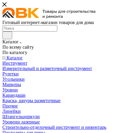
Готовый интернет-магазин товаров для дома
Каталог
По всему сайту
По каталогу
Каталог
Инструмент
Измерительный и разметочный инструмент
Рулетки
Угольники
Маркеры
Уровни
Карандаши
Краска, шнуры разметочные
Прочие
Линейки
Штангельциркули
Уровени лазерные
Строительно-отделочный инструмент и инвентарь
Пистолеты для пены