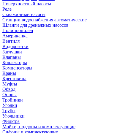
Поверхностный насосы
Реле
Скважинный насосы
Станции водоснабжения автоматические
Шланги для дренажных насосов
Полипропилен
Американка
Вентиля
Водорозетки
Заглушки
Клапаны
Коллекторы
Компенсаторы
Краны
Крестовина
Муфты
Обвод
Опоры
Тройники
Уголки
Трубы
Угольники
Фильтра
Мойки, поддоны и комплектующие
Сифоны и комплектующие