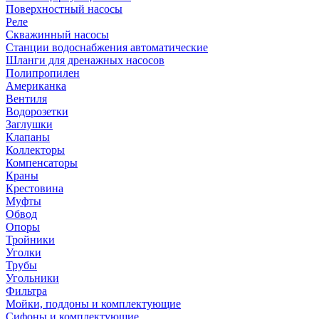
Поверхностный насосы
Реле
Скважинный насосы
Станции водоснабжения автоматические
Шланги для дренажных насосов
Полипропилен
Американка
Вентиля
Водорозетки
Заглушки
Клапаны
Коллекторы
Компенсаторы
Краны
Крестовина
Муфты
Обвод
Опоры
Тройники
Уголки
Трубы
Угольники
Фильтра
Мойки, поддоны и комплектующие
Сифоны и комплектующие