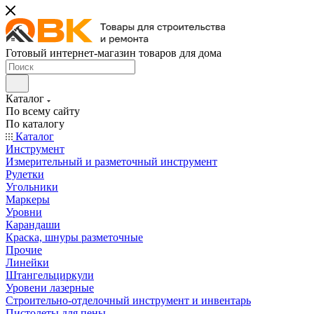
Готовый интернет-магазин товаров для дома
Каталог
По всему сайту
По каталогу
Каталог
Инструмент
Измерительный и разметочный инструмент
Рулетки
Угольники
Маркеры
Уровни
Карандаши
Краска, шнуры разметочные
Прочие
Линейки
Штангельциркули
Уровени лазерные
Строительно-отделочный инструмент и инвентарь
Пистолеты для пены