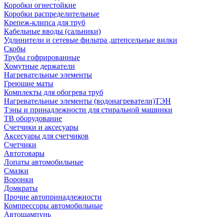
Коробки огнестойкие
Коробки распределительные
Крепеж-клипса для труб
Кабельные вводы (сальники)
Удлинители и сетевые фильтра ,штепсельные вилки
Скобы
Трубы гофрированные
Хомутные держатели
Нагревательные элементы
Греющие маты
Комплекты для обогрева труб
Нагревательные элементы (водонагреватели)ТЭН
Тэны и принадлежности для стиральной машинки
ТВ оборудование
Счетчики и аксесуары
Аксесуары для счетчиков
Счетчики
Автотовары
Лопаты автомобильные
Смазки
Воронки
Домкраты
Прочие автопринадлежности
Компрессоры автомобильные
Автошампунь