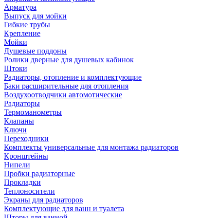
Арматура
Выпуск для мойки
Гибкие трубы
Крепление
Мойки
Душевые поддоны
Ролики дверные для душевых кабинок
Штоки
Радиаторы, отопление и комплектующие
Баки расширительные для отопления
Воздухоотводчики автомотические
Радиаторы
Термоманометры
Клапаны
Ключи
Переходники
Комплекты универсальные для монтажа радиаторов
Кронштейны
Нипели
Пробки радиаторные
Прокладки
Теплоносители
Экраны для радиаторов
Комплектующие для ванн и туалета
Шторы для ванной