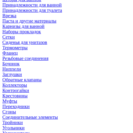
Принадлежности для ванной
Принадлежности для туалета
Врезка
Паста и другие материалы
Карнизы для ванной
Наборы прокладок
Сетки
Сиденья для унитазов
Термометры
Фланец
Резьбовые соединения
Бочонок
Ниппели
Заглушки
Обратные клапаны
Коллекторы
Контрогайки
Крестовины
Муфты
Переходники
Сгоны
Соединительные элементы
Тройники
Угольники