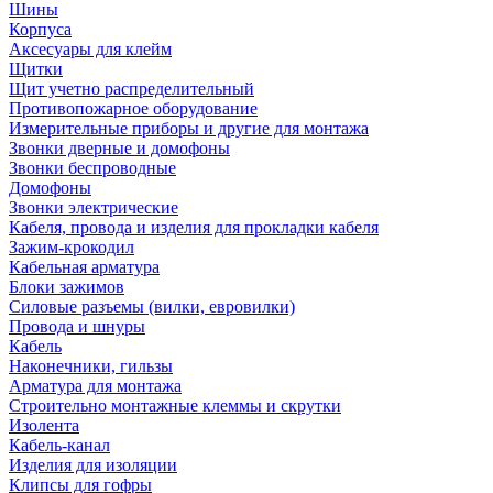
Шины
Корпуса
Аксесуары для клейм
Щитки
Щит учетно распределительный
Противопожарное оборудование
Измерительные приборы и другие для монтажа
Звонки дверные и домофоны
Звонки беспроводные
Домофоны
Звонки электрические
Кабеля, провода и изделия для прокладки кабеля
Зажим-крокодил
Кабельная арматура
Блоки зажимов
Силовые разъемы (вилки, евровилки)
Провода и шнуры
Кабель
Наконечники, гильзы
Арматура для монтажа
Строительно монтажные клеммы и скрутки
Изолента
Кабель-канал
Изделия для изоляции
Клипсы для гофры