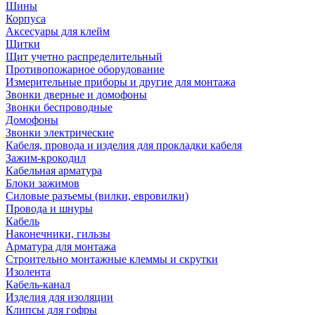
Шины
Корпуса
Аксесуары для клейм
Щитки
Щит учетно распределительный
Противопожарное оборудование
Измерительные приборы и другие для монтажа
Звонки дверные и домофоны
Звонки беспроводные
Домофоны
Звонки электрические
Кабеля, провода и изделия для прокладки кабеля
Зажим-крокодил
Кабельная арматура
Блоки зажимов
Силовые разъемы (вилки, евровилки)
Провода и шнуры
Кабель
Наконечники, гильзы
Арматура для монтажа
Строительно монтажные клеммы и скрутки
Изолента
Кабель-канал
Изделия для изоляции
Клипсы для гофры