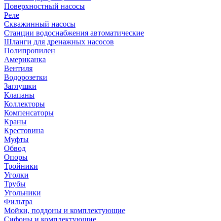
Поверхностный насосы
Реле
Скважинный насосы
Станции водоснабжения автоматические
Шланги для дренажных насосов
Полипропилен
Американка
Вентиля
Водорозетки
Заглушки
Клапаны
Коллекторы
Компенсаторы
Краны
Крестовина
Муфты
Обвод
Опоры
Тройники
Уголки
Трубы
Угольники
Фильтра
Мойки, поддоны и комплектующие
Сифоны и комплектующие