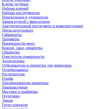
Ключи трубные
Наборы ключей
Наборы инструментов
Переходники и удлинители
Зажим ручной с фиксатором
Аккумуляторный инструмент и комплектующие
Дрель-шуруповерт
Гайковерты
Триммеры
Пневмоинструмент
Краски, лаки, обработка
Обработка
Очистители поверхности
Антисептики
Отбеливатели и пропитки для древесины
Огнебиозащита
Растворители
Олифа
Преобразователи ржавчины
Лакокрасочные
Мастики и праймеры
Грунтовки
Эмали
Грунт-аэрозоли