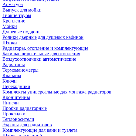
Арматура
Выпуск для мойки
Гибкие трубы
Крепление
Мойки
Душевые поддоны
Ролики дверные для душевых кабинок
Штоки
Радиаторы, отопление и комплектующие
Баки расширительные для отопления
Воздухоотводчики автомотические
Радиаторы
Термоманометры
Клапаны
Ключи
Переходники
Комплекты универсальные для монтажа радиаторов
Кронштейны
Нипели
Пробки радиаторные
Прокладки
Теплоносители
Экраны для радиаторов
Комплектующие для ванн и туалета
Шторы для ванной