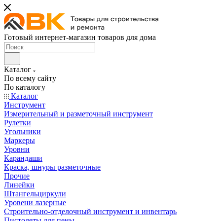
Готовый интернет-магазин товаров для дома
Каталог
По всему сайту
По каталогу
Каталог
Инструмент
Измерительный и разметочный инструмент
Рулетки
Угольники
Маркеры
Уровни
Карандаши
Краска, шнуры разметочные
Прочие
Линейки
Штангельциркули
Уровени лазерные
Строительно-отделочный инструмент и инвентарь
Пистолеты для пены