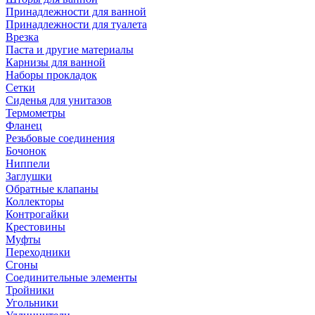
Принадлежности для ванной
Принадлежности для туалета
Врезка
Паста и другие материалы
Карнизы для ванной
Наборы прокладок
Сетки
Сиденья для унитазов
Термометры
Фланец
Резьбовые соединения
Бочонок
Ниппели
Заглушки
Обратные клапаны
Коллекторы
Контрогайки
Крестовины
Муфты
Переходники
Сгоны
Соединительные элементы
Тройники
Угольники