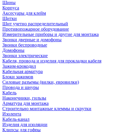
Шины
Корпуса
Аксесуары для клейм
Щитки
Щит учетно распределительный
Противопожарное оборудование
Измерительные приборы и другие для монтажа
Звонки дверные и домофоны
Звонки беспроводные
Домофоны
Звонки электрические
Кабеля, провода и изделия для прокладки кабеля
Зажим-крокодил
Кабельная арматура
Блоки зажимов
Силовые разъемы (вилки, евровилки)
Провода и шнуры
Кабель
Наконечники, гильзы
Арматура для монтажа
Строительно монтажные клеммы и скрутки
Изолента
Кабель-канал
Изделия для изоляции
Клипсы для гофры