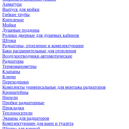
Арматура
Выпуск для мойки
Гибкие трубы
Крепление
Мойки
Душевые поддоны
Ролики дверные для душевых кабинок
Штоки
Радиаторы, отопление и комплектующие
Баки расширительные для отопления
Воздухоотводчики автомотические
Радиаторы
Термоманометры
Клапаны
Ключи
Переходники
Комплекты универсальные для монтажа радиаторов
Кронштейны
Нипели
Пробки радиаторные
Прокладки
Теплоносители
Экраны для радиаторов
Комплектующие для ванн и туалета
Шторы для ванной