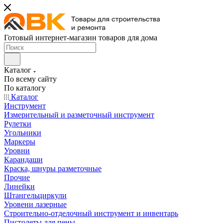
Готовый интернет-магазин товаров для дома
Каталог
По всему сайту
По каталогу
Каталог
Инструмент
Измерительный и разметочный инструмент
Рулетки
Угольники
Маркеры
Уровни
Карандаши
Краска, шнуры разметочные
Прочие
Линейки
Штангельциркули
Уровени лазерные
Строительно-отделочный инструмент и инвентарь
Пистолеты для пены