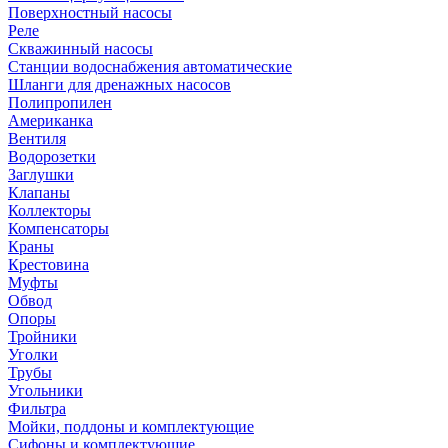
Поверхностный насосы
Реле
Скважинный насосы
Станции водоснабжения автоматические
Шланги для дренажных насосов
Полипропилен
Американка
Вентиля
Водорозетки
Заглушки
Клапаны
Коллекторы
Компенсаторы
Краны
Крестовина
Муфты
Обвод
Опоры
Тройники
Уголки
Трубы
Угольники
Фильтра
Мойки, поддоны и комплектующие
Сифоны и комплектующие