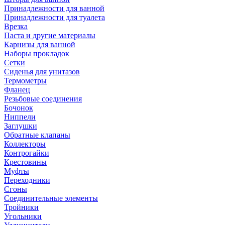
Принадлежности для ванной
Принадлежности для туалета
Врезка
Паста и другие материалы
Карнизы для ванной
Наборы прокладок
Сетки
Сиденья для унитазов
Термометры
Фланец
Резьбовые соединения
Бочонок
Ниппели
Заглушки
Обратные клапаны
Коллекторы
Контрогайки
Крестовины
Муфты
Переходники
Сгоны
Соединительные элементы
Тройники
Угольники