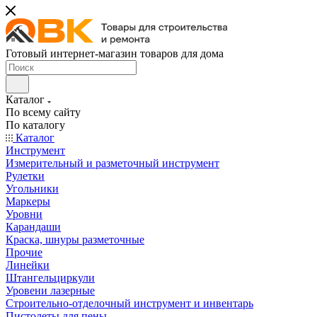
Готовый интернет-магазин товаров для дома
Каталог
По всему сайту
По каталогу
Каталог
Инструмент
Измерительный и разметочный инструмент
Рулетки
Угольники
Маркеры
Уровни
Карандаши
Краска, шнуры разметочные
Прочие
Линейки
Штангельциркули
Уровени лазерные
Строительно-отделочный инструмент и инвентарь
Пистолеты для пены