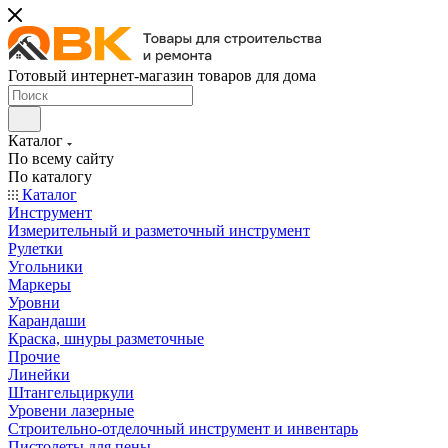
Готовый интернет-магазин товаров для дома
Каталог
По всему сайту
По каталогу
Каталог
Инструмент
Измерительный и разметочный инструмент
Рулетки
Угольники
Маркеры
Уровни
Карандаши
Краска, шнуры разметочные
Прочие
Линейки
Штангельциркули
Уровени лазерные
Строительно-отделочный инструмент и инвентарь
Пистолеты для пены