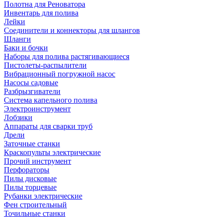
Полотна для Реноватора
Инвентарь для полива
Лейки
Соединители и коннекторы для шлангов
Шланги
Баки и бочки
Наборы для полива растягивающиеся
Пистолеты-распылители
Вибрационный погружной насос
Насосы садовые
Разбрызгиватели
Система капельного полива
Электроинструмент
Лобзики
Аппараты для сварки труб
Дрели
Заточные станки
Краскопульты электрические
Прочий инструмент
Перфораторы
Пилы дисковые
Пилы торцевые
Рубанки электрические
Фен строительный
Точильные станки