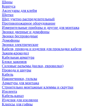
Шины
Корпуса
Аксесуары для клейм
Щитки
Щит учетно распределительный
Противопожарное оборудование
Измерительные приборы и другие для монтажа
Звонки дверные и домофоны
Звонки беспроводные
Домофоны
Звонки электрические
Кабеля, провода и изделия для прокладки кабеля
Зажим-крокодил
Кабельная арматура
Блоки зажимов
Силовые разъемы (вилки, евровилки)
Провода и шнуры
Кабель
Наконечники, гильзы
Арматура для монтажа
Строительно монтажные клеммы и скрутки
Изолента
Кабель-канал
Изделия для изоляции
Клипсы для гофры