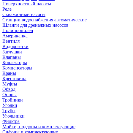
Поверхностный насосы
Реле
Скважинный насосы
Станции водоснабжения автоматические
Шланги для дренажных насосов
Полипропилен
Американка
Вентиля
Водорозетки
Заглушки
Клапаны
Коллекторы
Компенсаторы
Краны
Крестовина
Муфты
Обвод
Опоры
Тройники
Уголки
Трубы
Угольники
Фильтра
Мойки, поддоны и комплектующие
Сифоны и комплектующие