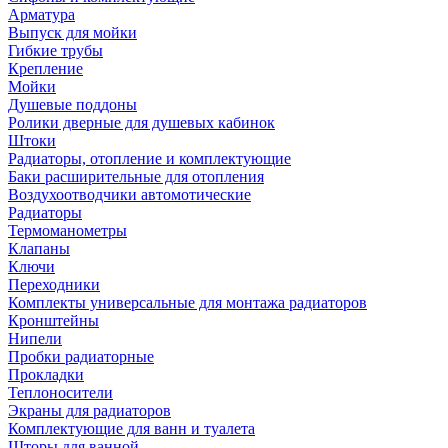
Арматура
Выпуск для мойки
Гибкие трубы
Крепление
Мойки
Душевые поддоны
Ролики дверные для душевых кабинок
Штоки
Радиаторы, отопление и комплектующие
Баки расширительные для отопления
Воздухоотводчики автомотические
Радиаторы
Термоманометры
Клапаны
Ключи
Переходники
Комплекты универсальные для монтажа радиаторов
Кронштейны
Нипели
Пробки радиаторные
Прокладки
Теплоносители
Экраны для радиаторов
Комплектующие для ванн и туалета
Шторы для ванной