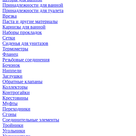
Принадлежности для ванной
Принадлежности для туалета
Врезка
Паста и другие материалы
Карнизы для ванной
Наборы прокладок
Сетки
Сиденья для унитазов
Термометры
Фланец
Резьбовые соединения
Бочонок
Ниппели
Заглушки
Обратные клапаны
Коллекторы
Контрогайки
Крестовины
Муфты
Переходники
Сгоны
Соединительные элементы
Тройники
Угольники