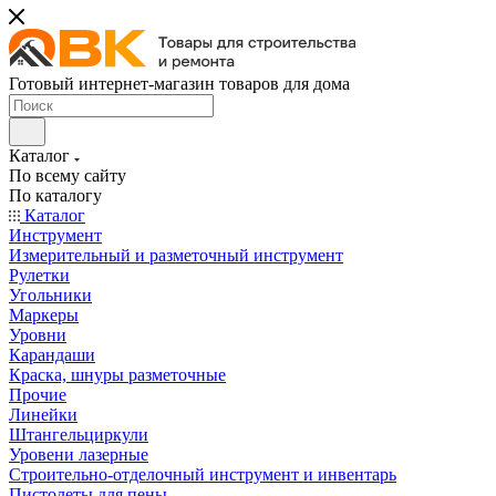
Готовый интернет-магазин товаров для дома
Каталог
По всему сайту
По каталогу
Каталог
Инструмент
Измерительный и разметочный инструмент
Рулетки
Угольники
Маркеры
Уровни
Карандаши
Краска, шнуры разметочные
Прочие
Линейки
Штангельциркули
Уровени лазерные
Строительно-отделочный инструмент и инвентарь
Пистолеты для пены