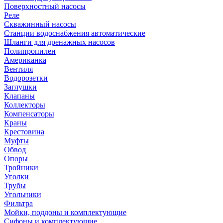
Поверхностный насосы
Реле
Скважинный насосы
Станции водоснабжения автоматические
Шланги для дренажных насосов
Полипропилен
Американка
Вентиля
Водорозетки
Заглушки
Клапаны
Коллекторы
Компенсаторы
Краны
Крестовина
Муфты
Обвод
Опоры
Тройники
Уголки
Трубы
Угольники
Фильтра
Мойки, поддоны и комплектующие
Сифоны и комплектующие