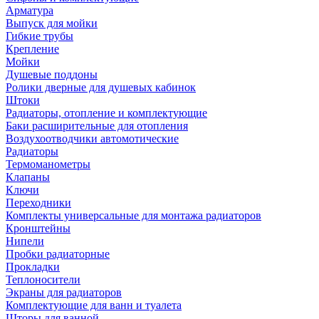
Арматура
Выпуск для мойки
Гибкие трубы
Крепление
Мойки
Душевые поддоны
Ролики дверные для душевых кабинок
Штоки
Радиаторы, отопление и комплектующие
Баки расширительные для отопления
Воздухоотводчики автомотические
Радиаторы
Термоманометры
Клапаны
Ключи
Переходники
Комплекты универсальные для монтажа радиаторов
Кронштейны
Нипели
Пробки радиаторные
Прокладки
Теплоносители
Экраны для радиаторов
Комплектующие для ванн и туалета
Шторы для ванной