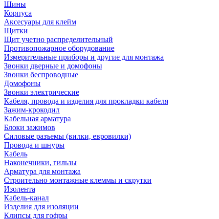
Шины
Корпуса
Аксесуары для клейм
Щитки
Щит учетно распределительный
Противопожарное оборудование
Измерительные приборы и другие для монтажа
Звонки дверные и домофоны
Звонки беспроводные
Домофоны
Звонки электрические
Кабеля, провода и изделия для прокладки кабеля
Зажим-крокодил
Кабельная арматура
Блоки зажимов
Силовые разъемы (вилки, евровилки)
Провода и шнуры
Кабель
Наконечники, гильзы
Арматура для монтажа
Строительно монтажные клеммы и скрутки
Изолента
Кабель-канал
Изделия для изоляции
Клипсы для гофры