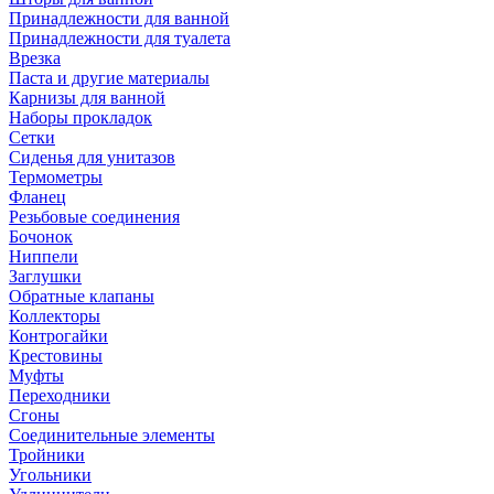
Принадлежности для ванной
Принадлежности для туалета
Врезка
Паста и другие материалы
Карнизы для ванной
Наборы прокладок
Сетки
Сиденья для унитазов
Термометры
Фланец
Резьбовые соединения
Бочонок
Ниппели
Заглушки
Обратные клапаны
Коллекторы
Контрогайки
Крестовины
Муфты
Переходники
Сгоны
Соединительные элементы
Тройники
Угольники