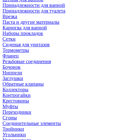
Принадлежности для ванной
Принадлежности для туалета
Врезка
Паста и другие материалы
Карнизы для ванной
Наборы прокладок
Сетки
Сиденья для унитазов
Термометры
Фланец
Резьбовые соединения
Бочонок
Ниппели
Заглушки
Обратные клапаны
Коллекторы
Контрогайки
Крестовины
Муфты
Переходники
Сгоны
Соединительные элементы
Тройники
Угольники