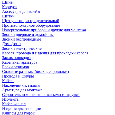
Шины
Корпуса
Аксесуары для клейм
Щитки
Щит учетно распределительный
Противопожарное оборудование
Измерительные приборы и другие для монтажа
Звонки дверные и домофоны
Звонки беспроводные
Домофоны
Звонки электрические
Кабеля, провода и изделия для прокладки кабеля
Зажим-крокодил
Кабельная арматура
Блоки зажимов
Силовые разъемы (вилки, евровилки)
Провода и шнуры
Кабель
Наконечники, гильзы
Арматура для монтажа
Строительно монтажные клеммы и скрутки
Изолента
Кабель-канал
Изделия для изоляции
Клипсы для гофры