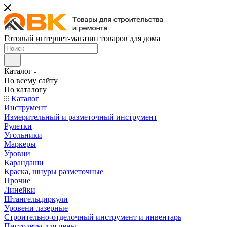
Готовый интернет-магазин товаров для дома
Каталог
По всему сайту
По каталогу
Каталог
Инструмент
Измерительный и разметочный инструмент
Рулетки
Угольники
Маркеры
Уровни
Карандаши
Краска, шнуры разметочные
Прочие
Линейки
Штангельциркули
Уровени лазерные
Строительно-отделочный инструмент и инвентарь
Пистолеты для пены