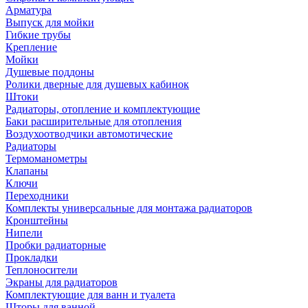
Арматура
Выпуск для мойки
Гибкие трубы
Крепление
Мойки
Душевые поддоны
Ролики дверные для душевых кабинок
Штоки
Радиаторы, отопление и комплектующие
Баки расширительные для отопления
Воздухоотводчики автомотические
Радиаторы
Термоманометры
Клапаны
Ключи
Переходники
Комплекты универсальные для монтажа радиаторов
Кронштейны
Нипели
Пробки радиаторные
Прокладки
Теплоносители
Экраны для радиаторов
Комплектующие для ванн и туалета
Шторы для ванной