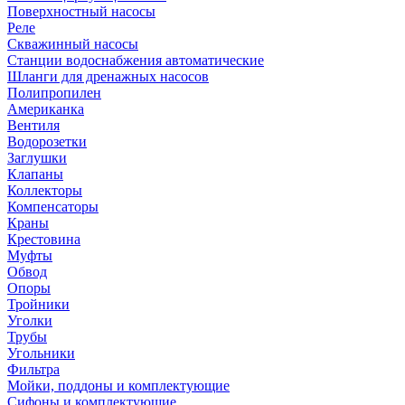
Поверхностный насосы
Реле
Скважинный насосы
Станции водоснабжения автоматические
Шланги для дренажных насосов
Полипропилен
Американка
Вентиля
Водорозетки
Заглушки
Клапаны
Коллекторы
Компенсаторы
Краны
Крестовина
Муфты
Обвод
Опоры
Тройники
Уголки
Трубы
Угольники
Фильтра
Мойки, поддоны и комплектующие
Сифоны и комплектующие