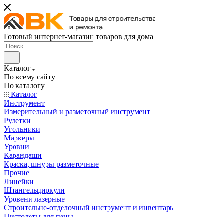
Готовый интернет-магазин товаров для дома
Каталог
По всему сайту
По каталогу
Каталог
Инструмент
Измерительный и разметочный инструмент
Рулетки
Угольники
Маркеры
Уровни
Карандаши
Краска, шнуры разметочные
Прочие
Линейки
Штангельциркули
Уровени лазерные
Строительно-отделочный инструмент и инвентарь
Пистолеты для пены