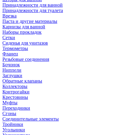
Принадлежности для ванной
Принадлежности для туалета
Врезка
Паста и другие материалы
Карнизы для ванной
Наборы прокладок
Сетки
Сиденья для унитазов
Термометры
Фланец
Резьбовые соединения
Бочонок
Ниппели
Заглушки
Обратные клапаны
Коллекторы
Контрогайки
Крестовины
Муфты
Переходники
Сгоны
Соединительные элементы
Тройники
Угольники