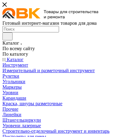
Готовый интернет-магазин товаров для дома
Каталог
По всему сайту
По каталогу
Каталог
Инструмент
Измерительный и разметочный инструмент
Рулетки
Угольники
Маркеры
Уровни
Карандаши
Краска, шнуры разметочные
Прочие
Линейки
Штангельциркули
Уровени лазерные
Строительно-отделочный инструмент и инвентарь
Пистолеты для пены