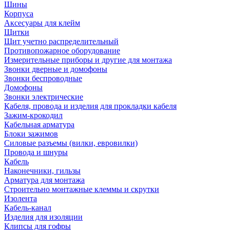
Шины
Корпуса
Аксесуары для клейм
Щитки
Щит учетно распределительный
Противопожарное оборудование
Измерительные приборы и другие для монтажа
Звонки дверные и домофоны
Звонки беспроводные
Домофоны
Звонки электрические
Кабеля, провода и изделия для прокладки кабеля
Зажим-крокодил
Кабельная арматура
Блоки зажимов
Силовые разъемы (вилки, евровилки)
Провода и шнуры
Кабель
Наконечники, гильзы
Арматура для монтажа
Строительно монтажные клеммы и скрутки
Изолента
Кабель-канал
Изделия для изоляции
Клипсы для гофры