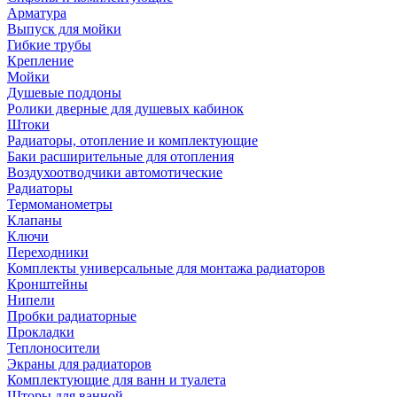
Арматура
Выпуск для мойки
Гибкие трубы
Крепление
Мойки
Душевые поддоны
Ролики дверные для душевых кабинок
Штоки
Радиаторы, отопление и комплектующие
Баки расширительные для отопления
Воздухоотводчики автомотические
Радиаторы
Термоманометры
Клапаны
Ключи
Переходники
Комплекты универсальные для монтажа радиаторов
Кронштейны
Нипели
Пробки радиаторные
Прокладки
Теплоносители
Экраны для радиаторов
Комплектующие для ванн и туалета
Шторы для ванной