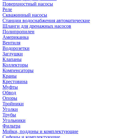
Поверхностный насосы
Реле
Скважинный насосы
Станции водоснабжения автоматические
Шланги для дренажных насосов
Полипропилен
Американка
Вентиля
Водорозетки
Заглушки
Клапаны
Коллекторы
Компенсаторы
Краны
Крестовина
Муфты
Обвод
Опоры
Тройники
Уголки
Трубы
Угольники
Фильтра
Мойки, поддоны и комплектующие
Сифоны и комплектующие