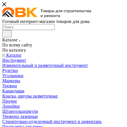
Готовый интернет-магазин товаров для дома
Каталог
По всему сайту
По каталогу
Каталог
Инструмент
Измерительный и разметочный инструмент
Рулетки
Угольники
Маркеры
Уровни
Карандаши
Краска, шнуры разметочные
Прочие
Линейки
Штангельциркули
Уровени лазерные
Строительно-отделочный инструмент и инвентарь
Пистолеты для пены